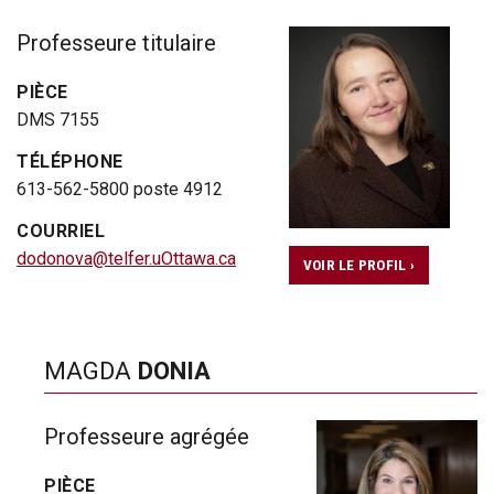
Professeure titulaire
PIÈCE
DMS 7155
TÉLÉPHONE
613-562-5800 poste 4912
COURRIEL
dodonova@telfer.uOttawa.ca
VOIR LE PROFIL ›
MAGDA
DONIA
Professeure agrégée
PIÈCE