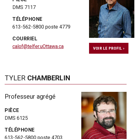
DMS 7117
TÉLÉPHONE
613-562-5800 poste 4779
COURRIEL
calof@telfer.uOttawa.ca
VOIR LE PROFIL ›
TYLER
CHAMBERLIN
Professeur agrégé
PIÈCE
DMS 6125
TÉLÉPHONE
613-562-5800 poste 4703