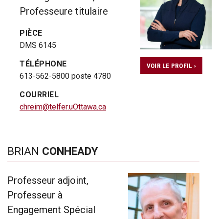
Professeure titulaire
PIÈCE
DMS 6145
TÉLÉPHONE
VOIR LE PROFIL ›
613-562-5800 poste 4780
COURRIEL
chreim@telfer.uOttawa.ca
BRIAN
CONHEADY
Professeur adjoint,
Professeur à
Engagement Spécial