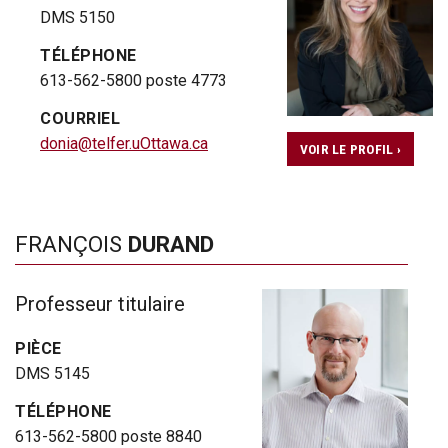
DMS 5150
TÉLÉPHONE
613-562-5800 poste 4773
COURRIEL
donia@telfer.uOttawa.ca
VOIR LE PROFIL ›
FRANÇOIS
DURAND
Professeur titulaire
PIÈCE
DMS 5145
TÉLÉPHONE
613-562-5800 poste 8840