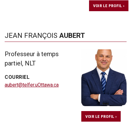
VOIR LE PROFIL ›
JEAN FRANÇOIS
AUBERT
Professeur à temps
partiel, NLT
COURRIEL
aubert@telfer.uOttawa.ca
VOIR LE PROFIL ›