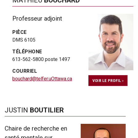
MATHIEU
BOUCHARD
Professeur adjoint
PIÈCE
DMS 6105
TÉLÉPHONE
613-562-5800 poste 1497
COURRIEL
bouchard@telfer.uOttawa.ca
VOIR LE PROFIL ›
JUSTIN
BOUTILIER
Chaire de recherche en
santé mentale sur