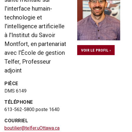
l'interface humain-
technologie et
l'intelligence artificielle
à l'Institut du Savoir
Montfort, en partenariat
VOIR LE PROFIL ›
avec l'École de gestion
Telfer, Professeur
adjoint
PIÈCE
DMS 6149
TÉLÉPHONE
613-562-5800 poste 1640
COURRIEL
boutilier@telfer.uOttawa.ca