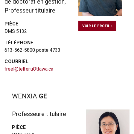
de doctorat en gestion,
Professeur titulaire
PIÈCE
VOIR LE PROFIL ›
DMS 5132
TÉLÉPHONE
613-562-5800 poste 4733
COURRIEL
freel@telfer.uOttawa.ca
WENXIA
GE
Professeure titulaire
PIÈCE