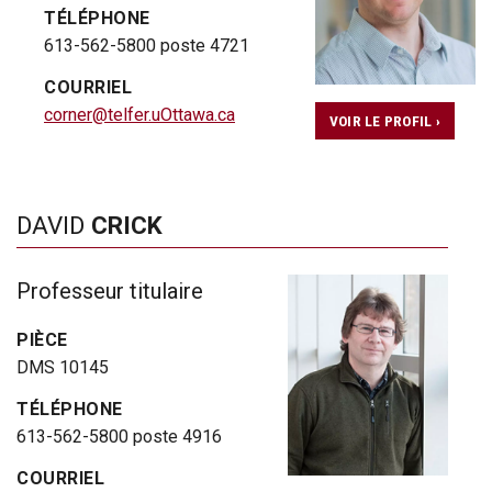
TÉLÉPHONE
613-562-5800 poste 4721
COURRIEL
corner@telfer.uOttawa.ca
VOIR LE PROFIL ›
DAVID
CRICK
Professeur titulaire
PIÈCE
DMS 10145
TÉLÉPHONE
613-562-5800 poste 4916
COURRIEL