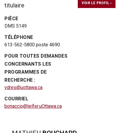
VOIR LE PROFIL ›
titulaire
PIÈCE
DMS 5149
TÉLÉPHONE
613-562-5800 poste 4690
POUR TOUTES DEMANDES
CONCERNANTS LES
PROGRAMMES DE
RECHERCHE :
vdres@uottawa.ca
COURRIEL
bonaccio@telfer.uOttawa.ca