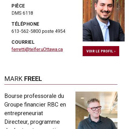
PIÈCE
DMS 6118
TÉLÉPHONE
613-562-5800 poste 4954
COURRIEL
ferretti@telfer.uOttawa.ca
VOIR LE PROFIL ›
MARK
FREEL
Bourse professorale du
Groupe financier RBC en
entrepreneuriat
Directeur, programme