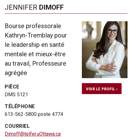
JENNIFER
DIMOFF
Bourse professorale
Kathryn-Tremblay pour
le leadership en santé
mentale et mieux-être
au travail, Professeure
agrégée
PIÈCE
VOIR LE PROFIL ›
DMS 5121
TÉLÉPHONE
613-562-5800 poste 4774
COURRIEL
Dimoff@telfer.uOttawa.ca