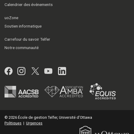
Calendrier des événements
uoZone
Soutien informatique
Carrefour du savoir Telfer
Notre communauté
Facebook
Instagram
Twitter
YouTube
LinkedIn
© 2026 École de gestion Telfer, Université d'Ottawa
Politiques
|
Urgences