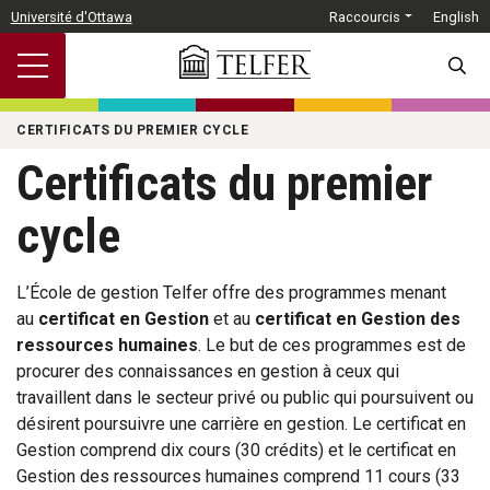
Passer au contenu principal
Université d'Ottawa
Raccourcis
English
SEARC
CERTIFICATS DU PREMIER CYCLE
Certificats du premier
cycle
L’École de gestion Telfer offre des programmes menant
au
certificat en Gestion
et au
certificat en Gestion des
ressources humaines
. Le but de ces programmes est de
procurer des connaissances en gestion à ceux qui
travaillent dans le secteur privé ou public qui poursuivent ou
désirent poursuivre une carrière en gestion. Le certificat en
Gestion comprend dix cours (30 crédits) et le certificat en
Gestion des ressources humaines comprend 11 cours (33