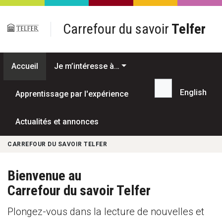
Passer au contenu principal
Carrefour du savoir
Telfer
Accueil
Je m’intéresse à…
English
Apprentissage par l'expérience
Recherche...
Actualités et annonces
CARREFOUR DU SAVOIR TELFER
Bienvenue au
Carrefour du savoir Telfer
Plongez-vous dans la lecture de nouvelles et