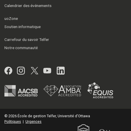
Calendrier des événements
uoZone
Soutien informatique
Carrefour du savoir Telfer
Notre communauté
Facebook
Instagram
Twitter
YouTube
LinkedIn
© 2026 École de gestion Telfer, Université d'Ottawa
Politiques
|
Urgences