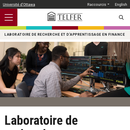
Passer au contenu principal
Université d'Ottawa
Raccourcis
English
SEARC
LABORATOIRE DE RECHERCHE ET D’APPRENTISSAGE EN FINANCE
Laboratoire de