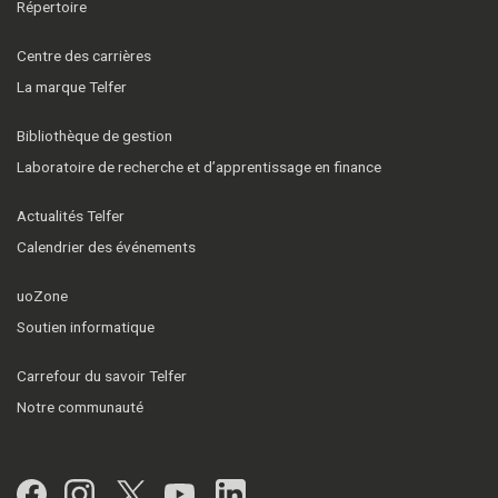
Répertoire
Centre des carrières
La marque Telfer
Bibliothèque de gestion
Laboratoire de recherche et d’apprentissage en finance
Actualités Telfer
Calendrier des événements
uoZone
Soutien informatique
Carrefour du savoir Telfer
Notre communauté
Facebook
Instagram
Twitter
YouTube
LinkedIn