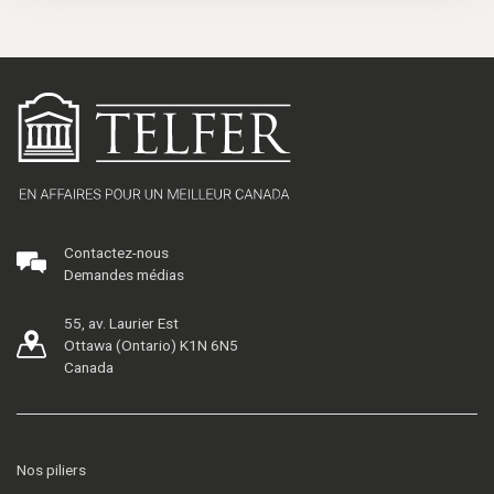
Contactez-nous
Demandes médias
55, av. Laurier Est
Ottawa (Ontario) K1N 6N5
Canada
Nos piliers