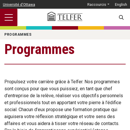
Passer au contenu principal
Université d'Ottawa
Raccourcis
English
SEARC
PROGRAMMES
Programmes
Propulsez votre carrière grâce à Telfer. Nos programmes
sont conçus pour que vous puissiez, en tant que chef
d’entreprise de la relève, réaliser vos objectifs personnels
et professionnels tout en apportant votre pierre à l’édifice
social. Chacun d’eux propose une formation pratique qui
aiguisera votre réflexion stratégique et votre sens des
affaires et vous aidera à tisser votre réseau de contacts.