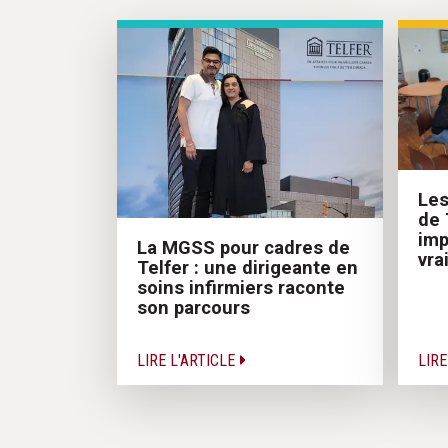
Les
de 
imp
La MGSS pour cadres de
vra
Telfer : une dirigeante en
soins infirmiers raconte
son parcours
LIRE L'ARTICLE
LIRE