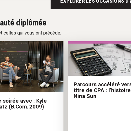
EXPLORER LES OCCASIONS D’
nauté diplômée
t celles qui vous ont précédé.
Parcours accéléré vers
titre de CPA : l’histoir
Nina Sun
 soirée avec : Kyle
atz (B.Com. 2009)