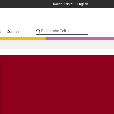
Raccourcis
English
Recherche Telfer...
s
Donnez