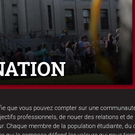
NATION
nifie que vous pouvez compter sur une communauté 
ectifs professionnels, de nouer des relations et de
. Chaque membre de la population étudiante, du co