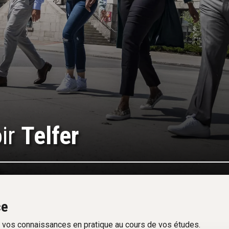
oir
Telfer
ce
 vos connaissances en pratique au cours de vos études.