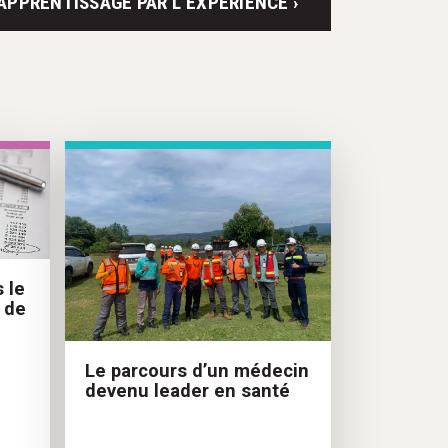
APPRENTISSAGE PAR L’EXPÉRIENCE ›
 le
e de
Le parcours d’un médecin
devenu leader en santé