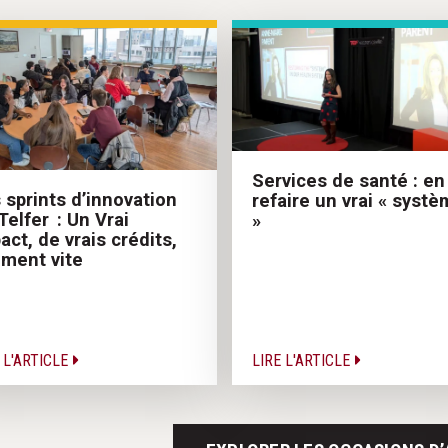
Services de santé : en
 sprints d’innovation
refaire un vrai « syst
Telfer : Un Vrai
»
act, de vrais crédits,
iment vite
 L'ARTICLE
LIRE L'ARTICLE