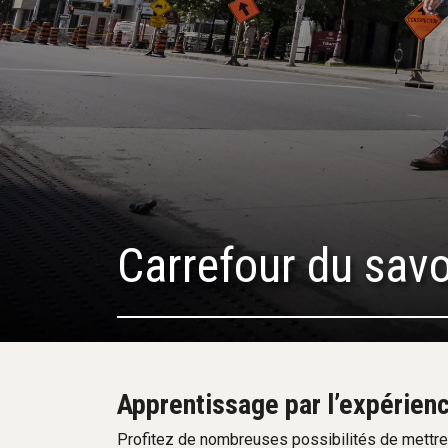
Carrefour du sav
Apprentissage par l’expérien
Profitez de nombreuses possibilités de mettre