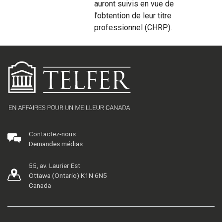
auront suivis en vue de
l’obtention de leur titre
professionnel (CHRP).
Contactez-nous
Demandes médias
55, av. Laurier Est
Ottawa (Ontario) K1N 6N5
Canada