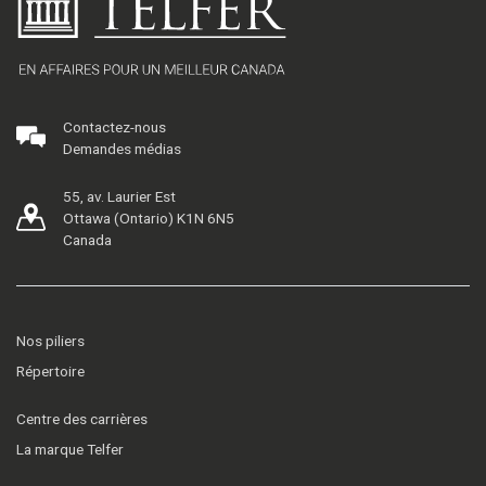
Contactez-nous
Demandes médias
55, av. Laurier Est
Ottawa (Ontario) K1N 6N5
Canada
Nos piliers
Répertoire
Centre des carrières
La marque Telfer