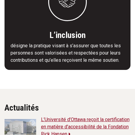
L’inclusion
désigne la pratique visant à s’assurer que toutes les
personnes sont valorisées et respectées pour leurs
contributions et qu’elles reçoivent le même soutien.
Actualités
L’Université d’Ottawa reçoit la certification
en matière d’accessibilité de la Fondation
Rick Hansen