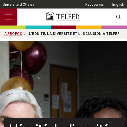
Passer au contenu principal
Université d'Ottawa
Raccourcis
English
SEARC
À PROPOS
L’ÉQUITÉ, LA DIVERSITÉ ET L’INCLUSION À TELFER