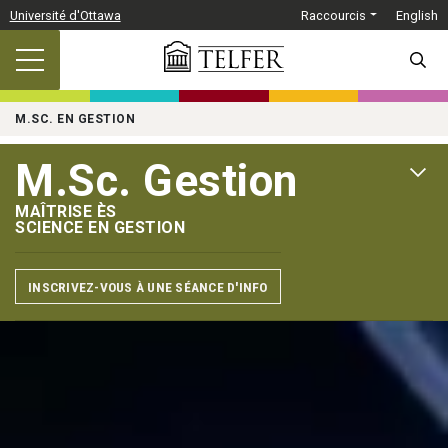
Passer au contenu principal
Université d'Ottawa
Raccourcis
English
SEARC
M.SC. EN GESTION
M.Sc. Gestion
OPEN 
MAÎTRISE ÈS
SCIENCE EN GESTION
INSCRIVEZ-VOUS À UNE SÉANCE D'INFO