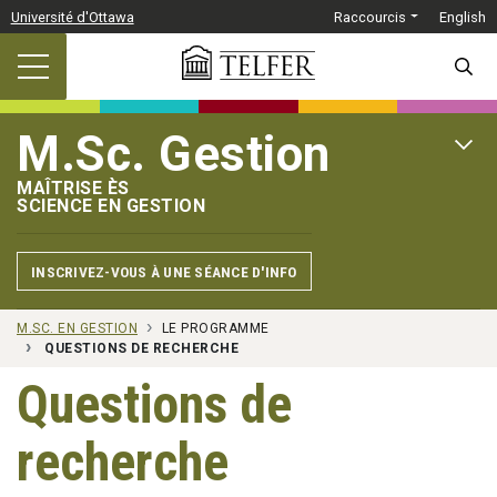
Passer au contenu principal
Université d'Ottawa
Raccourcis
English
SEARC
M.Sc. Gestion
OPEN 
MAÎTRISE ÈS
SCIENCE EN GESTION
INSCRIVEZ-VOUS À UNE SÉANCE D'INFO
M.SC. EN GESTION
LE PROGRAMME
QUESTIONS DE RECHERCHE
Questions de
recherche