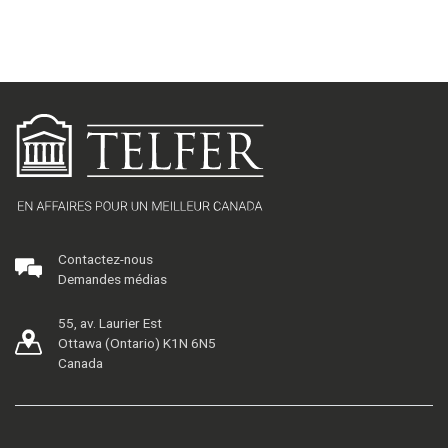
Contactez-nous
Demandes médias
55, av. Laurier Est
Ottawa (Ontario) K1N 6N5
Canada