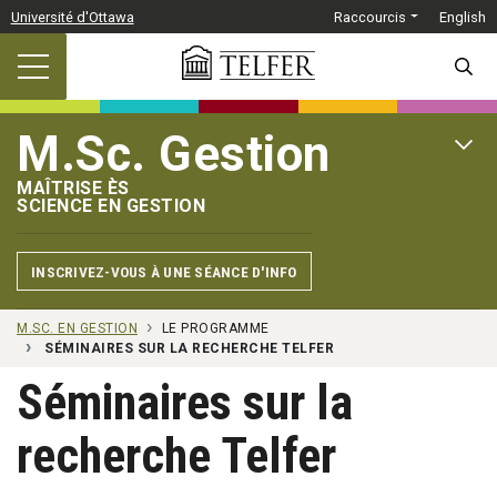
Passer au contenu principal
Université d'Ottawa
Raccourcis
English
SEARC
M.Sc. Gestion
OPEN 
MAÎTRISE ÈS
SCIENCE EN GESTION
INSCRIVEZ-VOUS À UNE SÉANCE D'INFO
M.SC. EN GESTION
LE PROGRAMME
SÉMINAIRES SUR LA RECHERCHE TELFER
Séminaires sur la
recherche Telfer