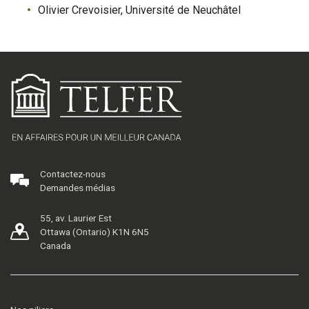
Olivier Crevoisier, Université de Neuchâtel
Contactez-nous
Demandes médias
55, av. Laurier Est
Ottawa (Ontario) K1N 6N5
Canada