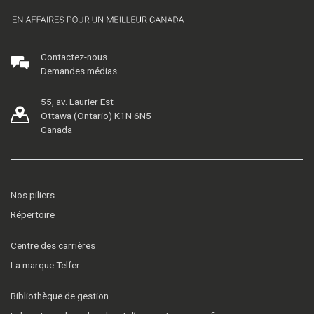
Contactez-nous
Demandes médias
55, av. Laurier Est
Ottawa (Ontario) K1N 6N5
Canada
Nos piliers
Répertoire
Centre des carrières
La marque Telfer
Bibliothèque de gestion