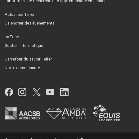
Laboratoire de recherche et d’apprentissage en finance
Actualités Telfer
Calendrier des événements
uoZone
Soutien informatique
Carrefour du savoir Telfer
Notre communauté
Facebook
Instagram
Twitter
YouTube
LinkedIn