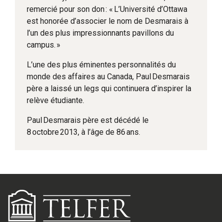
remercié pour son don : « L’Université d’Ottawa
est honorée d’associer le nom de Desmarais à
l’un des plus impressionnants pavillons du
campus. »
L’une des plus éminentes personnalités du
monde des affaires au Canada, Paul Desmarais
père a laissé un legs qui continuera d’inspirer la
relève étudiante.
Paul Desmarais père est décédé le
8 octobre 2013, à l’âge de 86 ans.