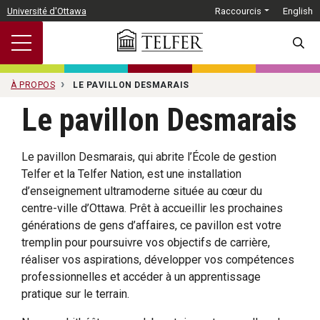
Passer au contenu principal
Université d'Ottawa
Raccourcis
English
SEARC
À PROPOS
LE PAVILLON DESMARAIS
Le pavillon Desmarais
Le pavillon Desmarais, qui abrite l’École de gestion
Telfer et la Telfer Nation, est une installation
d’enseignement ultramoderne située au cœur du
centre-ville d’Ottawa. Prêt à accueillir les prochaines
générations de gens d’affaires, ce pavillon est votre
tremplin pour poursuivre vos objectifs de carrière,
réaliser vos aspirations, développer vos compétences
professionnelles et accéder à un apprentissage
pratique sur le terrain.