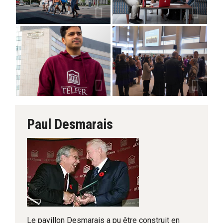
Paul Desmarais
Le pavillon Desmarais a pu être construit en