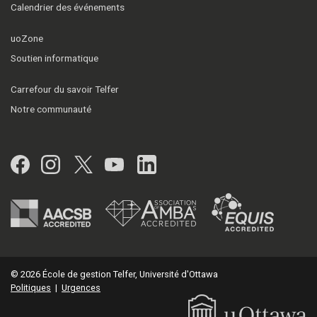
Calendrier des événements
uoZone
Soutien informatique
Carrefour du savoir Telfer
Notre communauté
Facebook
Instagram
Twitter
YouTube
LinkedIn
© 2026 École de gestion Telfer, Université d'Ottawa
Politiques
|
Urgences