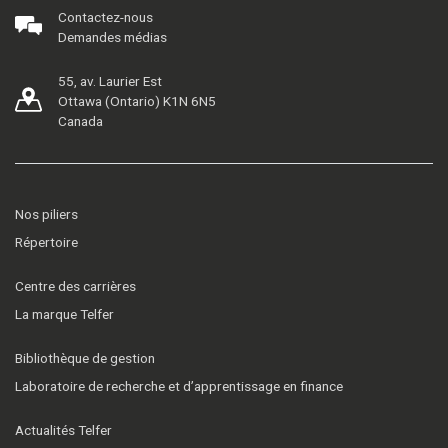
Contactez-nous
Demandes médias
55, av. Laurier Est
Ottawa (Ontario) K1N 6N5
Canada
Nos piliers
Répertoire
Centre des carrières
La marque Telfer
Bibliothèque de gestion
Laboratoire de recherche et d’apprentissage en finance
Actualités Telfer