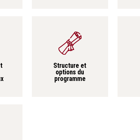
Structure et
t
options du
programme
ux