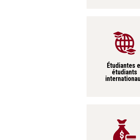
Étudiantes e
étudiants
internationa