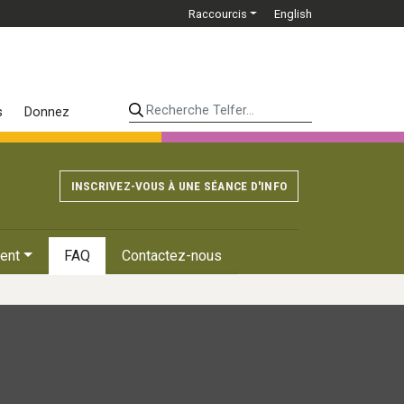
Raccourcis
English
Recherche Telfer...
s
Donnez
INSCRIVEZ-VOUS À UNE SÉANCE D'INFO
ent
FAQ
Contactez-nous