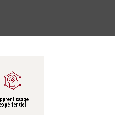
pprentissage
expérientiel