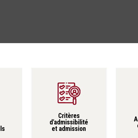
Critères
A
d'admissibilité
et admission
ls