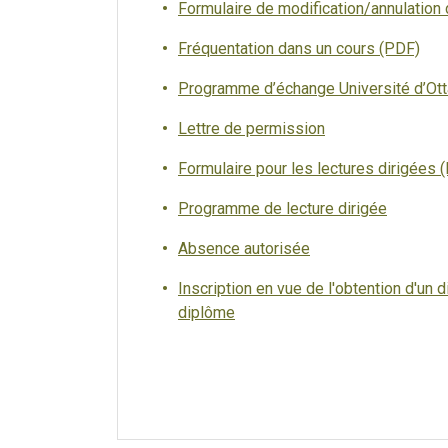
Formulaire de modification/annulation d
Fréquentation dans un cours (PDF)
Programme d’échange Université d’Ott
Lettre de permission
Formulaire pour les lectures dirigées
Programme de lecture dirigée
Absence autorisée
Inscription en vue de l'obtention d'un
diplôme