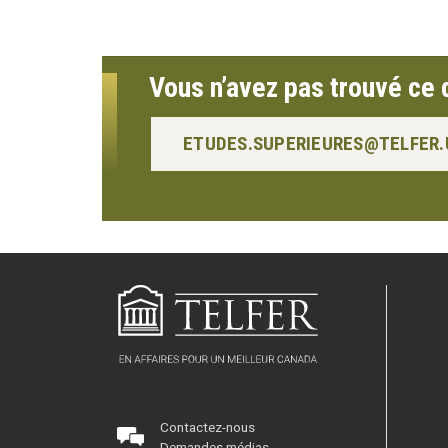
Vous n’avez pas trouvé ce 
ETUDES.SUPERIEURES@TELFER
Contactez-nous
Demandes médias