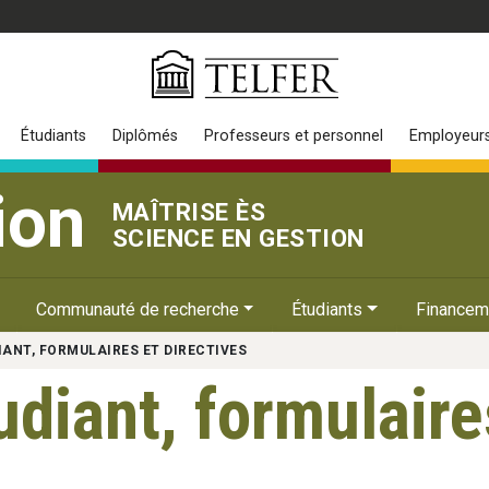
Étudiants
Diplômés
Professeurs et personnel
Employeur
ion
MAÎTRISE ÈS
SCIENCE EN GESTION
Communauté de recherche
Étudiants
Financem
DIANT, FORMULAIRES ET DIRECTIVES
udiant, formulaire