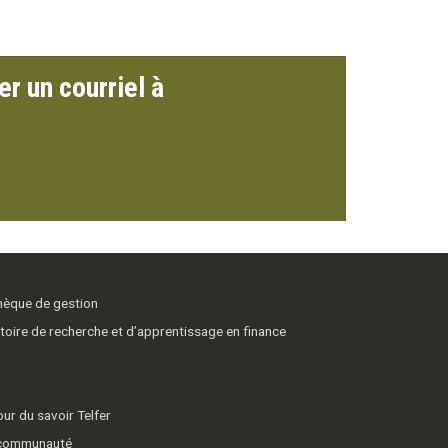
r un courriel à
thèque de gestion
toire de recherche et d’apprentissage en finance
ur du savoir Telfer
 communauté