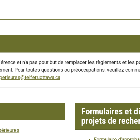
férence et n’a pas pour but de remplacer les règlements et les pol
ulement. Pour toutes questions ou préoccupations, veuillez comm
perieures@telfer.uottawa.ca
Formulaires et d
projets de reche
périeures
Formulaire d’approba