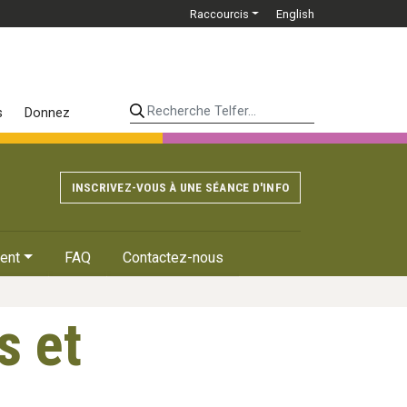
Raccourcis
English
Recherche Telfer...
s
Donnez
INSCRIVEZ-VOUS À UNE SÉANCE D'INFO
ent
FAQ
Contactez-nous
s et