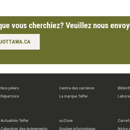
que vous cherchiez? Veuillez nous envoye
.UOTTAWA.CA
Nos piliers
Centre des carrières
Biblio
Répertoire
La marque Telfer
Labora
Actualités Telfer
uoZone
Carrefo
Calendrier des événements
Soutien informatique
Notre