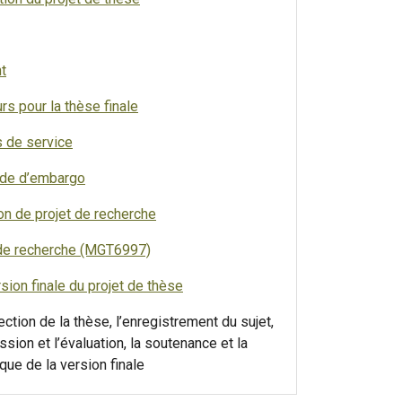
t
s pour la thèse finale
 de service
nde d’embargo
on de projet de recherche
t de recherche (MGT6997)
sion finale du projet de thèse
ection de la thèse, l’enregistrement du sujet,
ssion et l’évaluation, la soutenance et la
ue de la version finale