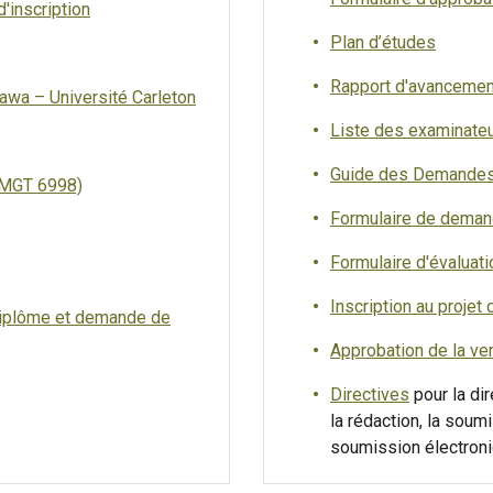
'inscription
Plan d’études
Rapport d'avancemen
awa – Université Carleton
Liste des examinateur
Guide des Demandes
 (MGT 6998)
Formulaire de dema
Formulaire d'évaluati
Inscription au proje
 diplôme et demande de
Approbation de la ver
Directives
pour la dir
la rédaction, la soumi
soumission électroniq