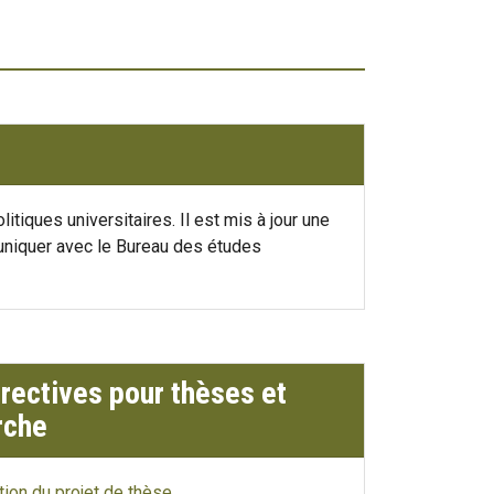
itiques universitaires. Il est mis à jour une
uniquer avec le Bureau des études
irectives pour thèses et
rche
tion du projet de thèse