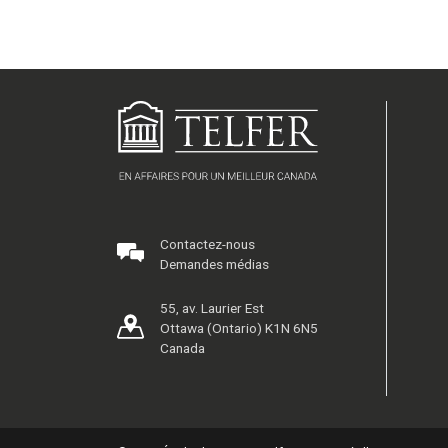
Contactez-nous
Demandes médias
55, av. Laurier Est
Ottawa (Ontario) K1N 6N5
Canada