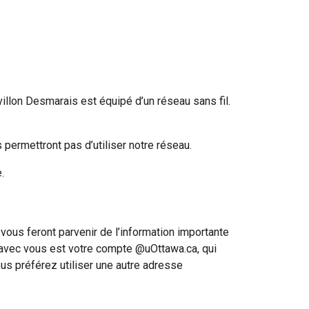
villon Desmarais est équipé d’un réseau sans fil.
permettront pas d’utiliser notre réseau.
.
vous feront parvenir de l’information importante
 avec vous est votre compte @uOttawa.ca, qui
ous préférez utiliser une autre adresse