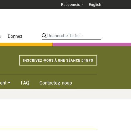
Raccourcis
English
Recherche Telfer...
s
Donnez
INSCRIVEZ-VOUS À UNE SÉANCE D'INFO
ent
FAQ
Contactez-nous