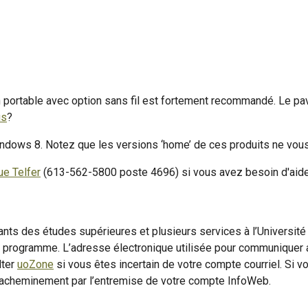
 un portable avec option sans fil est fortement recommandé. Le pa
us
?
ndows 8. Notez que les versions ‘home’ de ces produits ne vous 
ue Telfer
(613-562-5800 poste 4696) si vous avez besoin d'aide
nts des études supérieures et plusieurs services à l’Université 
par programme. L’adresse électronique utilisée pour communiquer
lter
uoZone
si vous êtes incertain de votre compte courriel. Si v
réacheminement par l’entremise de votre compte InfoWeb.