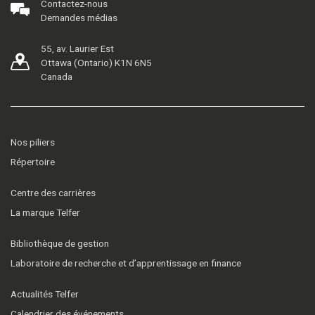
Contactez-nous
Demandes médias
55, av. Laurier Est
Ottawa (Ontario) K1N 6N5
Canada
Nos piliers
Répertoire
Centre des carrières
La marque Telfer
Bibliothèque de gestion
Laboratoire de recherche et d’apprentissage en finance
Actualités Telfer
Calendrier des événements