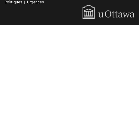
Politiques
|
Urgences