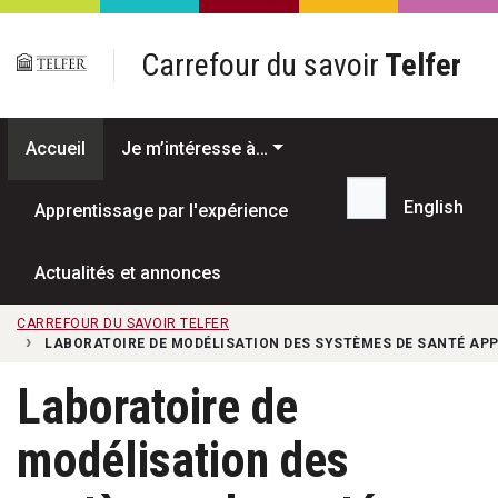
Passer au contenu principal
Carrefour du savoir
Telfer
Accueil
Je m’intéresse à…
English
Apprentissage par l'expérience
Recherche...
Actualités et annonces
CARREFOUR DU SAVOIR TELFER
LABORATOIRE DE MODÉLISATION DES SYSTÈMES DE SANTÉ AP
Laboratoire de
modélisation des