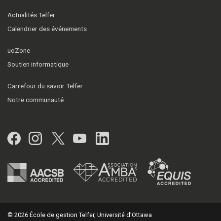
Actualités Telfer
Calendrier des événements
uoZone
Soutien informatique
Carrefour du savoir Telfer
Notre communauté
Facebook
Instagram
Twitter
YouTube
LinkedIn
© 2026 École de gestion Telfer, Université d'Ottawa