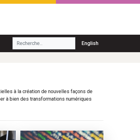
echerche...
English
elles à la création de nouvelles façons de
ener à bien des transformations numériques