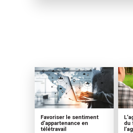
Favoriser le sentiment
L’a
d’appartenance en
du 
télétravail
l’a