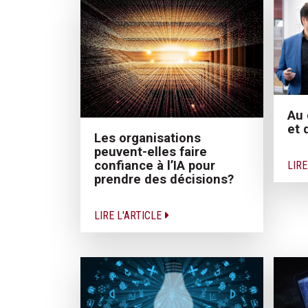
Au 
et 
Les organisations
peuvent-elles faire
confiance à l’IA pour
LIRE
prendre des décisions?
LIRE L'ARTICLE