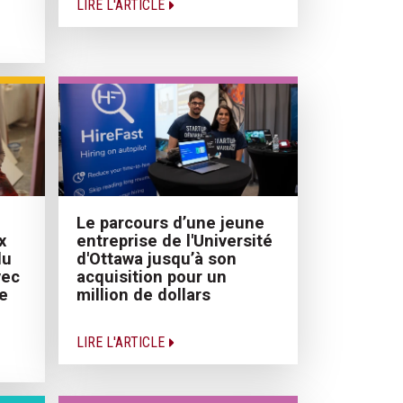
LIRE L'ARTICLE
Le parcours d’une jeune
x
entreprise de l'Université
du
d'Ottawa jusqu’à son
vec
acquisition pour un
e
million de dollars
LIRE L'ARTICLE