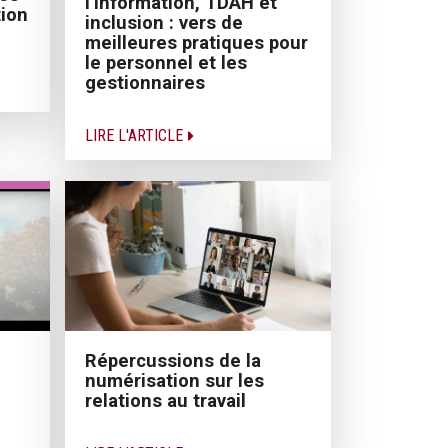
l’information, TDAH et
tion
inclusion : vers de
meilleures pratiques pour
le personnel et les
gestionnaires
LIRE L'ARTICLE
Répercussions de la
numérisation sur les
relations au travail