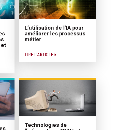
L’utilisation de l’IA pour
es
améliorer les processus
ns
métier
 et
LIRE L'ARTICLE
Technologies de
ces