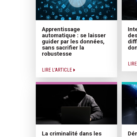
Apprentissage
Int
automatique : se laisser
des
guider par les données,
dif
sans sacrifier la
do
robustesse
LIRE
LIRE L'ARTICLE
Dém
La criminalité dans les