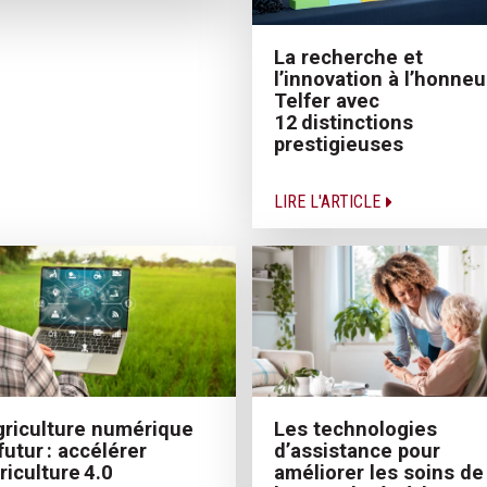
La recherche et
l’innovation à l’honneu
Telfer avec
12 distinctions
prestigieuses
LIRE L'ARTICLE
griculture numérique
Les technologies
futur : accélérer
d’assistance pour
griculture 4.0
améliorer les soins de