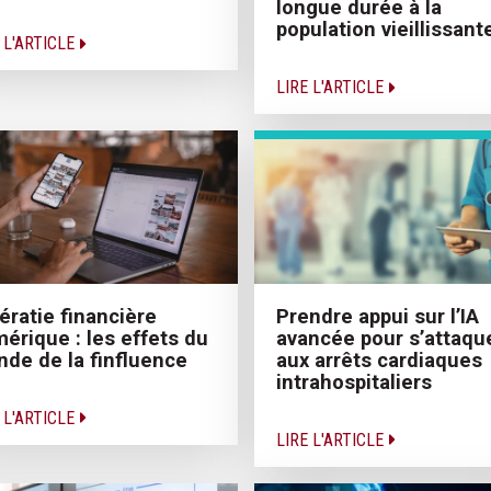
longue durée à la
population vieillissant
 L'ARTICLE
LIRE L'ARTICLE
tératie financière
Prendre appui sur l’IA
érique : les effets du
avancée pour s’attaqu
de de la finfluence
aux arrêts cardiaques
intrahospitaliers
 L'ARTICLE
LIRE L'ARTICLE