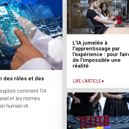
L’IA jumelée à
l’apprentissage par
l’expérience : pour fair
de l’impossible une
réalité
ion des rôles et des
LIRE L'ARTICLE
 explore comment l'IA
ravail et les normes
ion humain-IA.