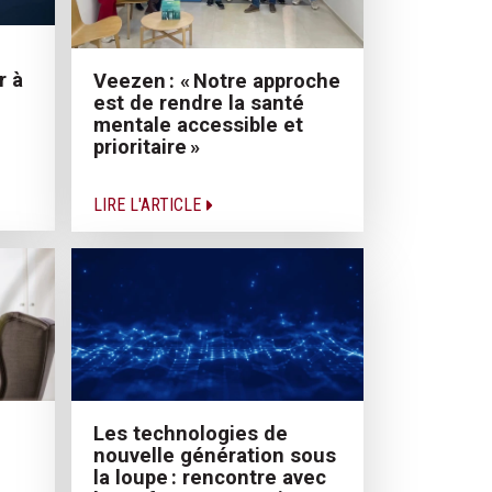
r à
Veezen : « Notre approche
est de rendre la santé
mentale accessible et
prioritaire »
LIRE L'ARTICLE
Les technologies de
nouvelle génération sous
la loupe : rencontre avec