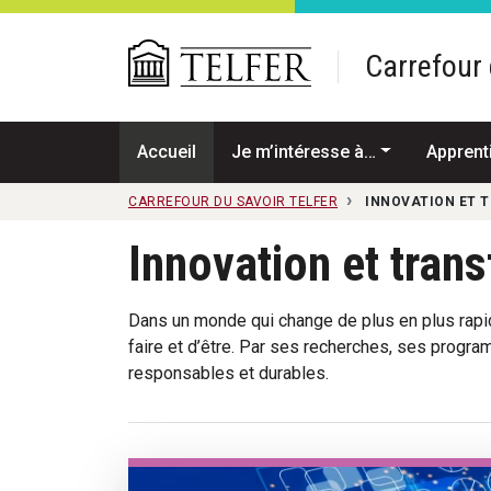
Passer au contenu principal
Carrefour 
Accueil
Je m’intéresse à…
Apprent
CARREFOUR DU SAVOIR TELFER
INNOVATION ET 
Innovation et tran
Dans un monde qui change de plus en plus rapid
faire et d’être. Par ses recherches, ses progr
responsables et durables.