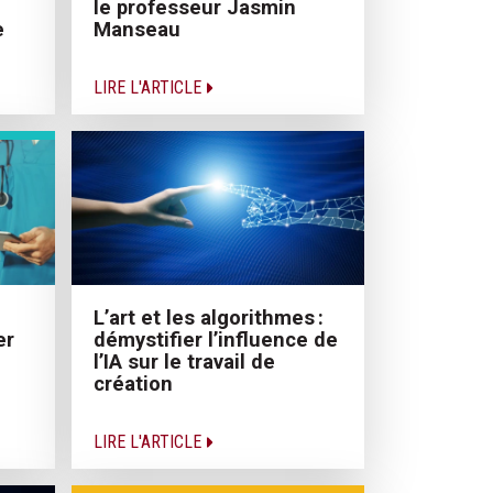
le professeur Jasmin
e
Manseau
LIRE L'ARTICLE
L’art et les algorithmes :
er
démystifier l’influence de
l’IA sur le travail de
création
LIRE L'ARTICLE