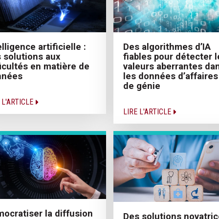
elligence artificielle :
Des algorithmes d’IA
 solutions aux
fiables pour détecter l
ficultés en matière de
valeurs aberrantes da
nnées
les données d’affaires
de génie
 L'ARTICLE
LIRE L'ARTICLE
ocratiser la diffusion
Des solutions novatri