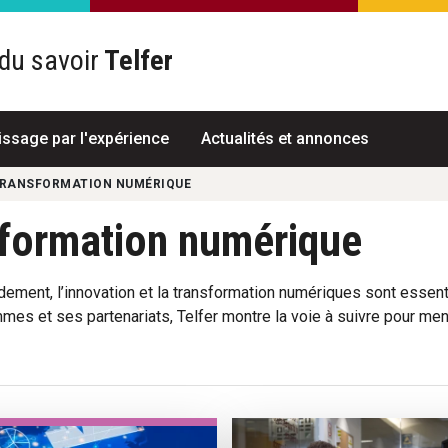
du savoir
Telfer
R
issage par l'expérience
Actualités et annonces
TRANSFORMATION NUMÉRIQUE
sformation numérique
ement, l’innovation et la transformation numériques sont essenti
ammes et ses partenariats, Telfer montre la voie à suivre pour m