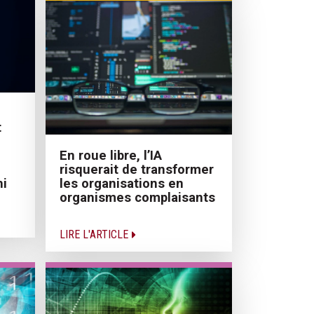
t
En roue libre, l’IA
risquerait de transformer
hi
les organisations en
organismes complaisants
LIRE L'ARTICLE