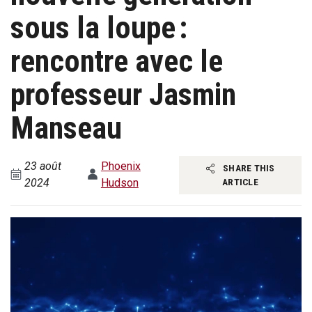
sous la loupe :
rencontre avec le
professeur Jasmin
Manseau
23 août
Phoenix
SHARE THIS
2024
Hudson
ARTICLE