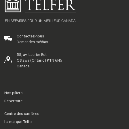
Contactez-nous
Demandes médias
55, av. Laurier Est
Ottawa (Ontario) K1N 6N5
Canada
Nos piliers
Répertoire
Centre des carrières
La marque Telfer