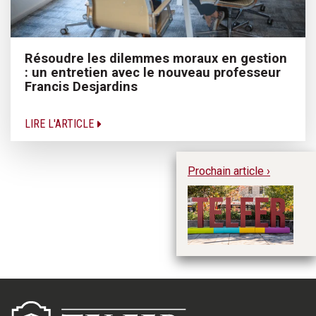
Résoudre les dilemmes moraux en gestion
: un entretien avec le nouveau professeur
Francis Desjardins
LIRE L'ARTICLE
Prochain article ›
Ap
re
lo