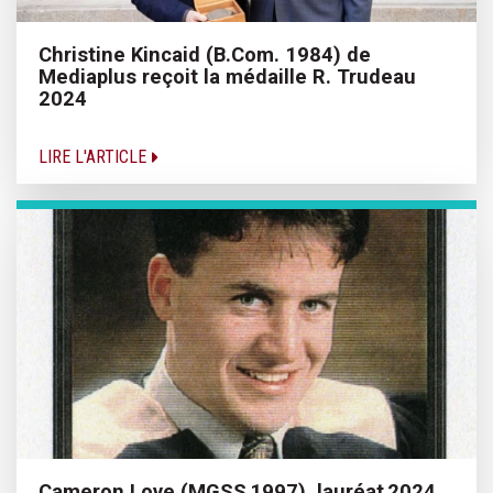
Christine Kincaid (B.Com. 1984) de
Mediaplus reçoit la médaille R. Trudeau
2024
LIRE L'ARTICLE
Cameron Love (MGSS 1997), lauréat 2024