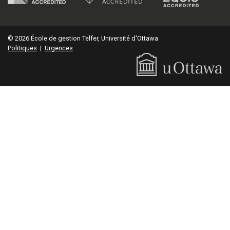
© 2026 École de gestion Telfer, Université d'Ottawa
Politiques
|
Urgences