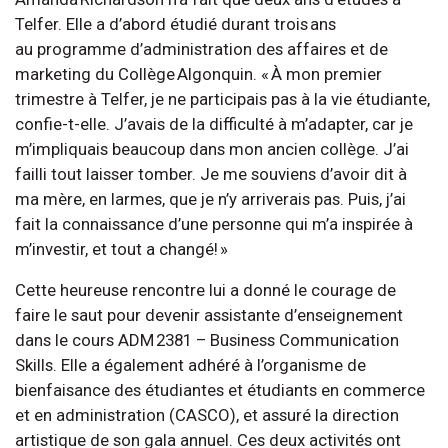
Telfer. Elle a d’abord étudié durant trois ans
au programme d’administration des affaires et de
marketing du Collège Algonquin. « À mon premier
trimestre à Telfer, je ne participais pas à la vie étudiante,
confie-t-elle. J’avais de la difficulté à m’adapter, car je
m’impliquais beaucoup dans mon ancien collège. J’ai
failli tout laisser tomber. Je me souviens d’avoir dit à
ma mère, en larmes, que je n’y arriverais pas. Puis, j’ai
fait la connaissance d’une personne qui m’a inspirée à
m’investir, et tout a changé! »
Cette heureuse rencontre lui a donné le courage de
faire le saut pour devenir assistante d’enseignement
dans le cours ADM 2381 – Business Communication
Skills. Elle a également adhéré à l’organisme de
bienfaisance des étudiantes et étudiants en commerce
et en administration (CASCO), et assuré la direction
artistique de son gala annuel. Ces deux activités ont