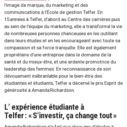
l’image de marque, du marketing et des
communications à l’École de gestion Telfer. En
15 années à Telfer, d’abord au Centre des carrières puis
au sein de l’équipe du marketing, elle a transformé la vie
de nombreuses personnes chanceuses en les outillant
dans leurs études et en les encourageant avec toute sa
compassion et sa force tranquille. Elle est également
propriétaire d’une entreprise dans le domaine de la
santé et du mieux-être, et une ardente promotrice du
leadership des femmes. En reconnaissance de son
dévouement inébranlable pour le bien-être des
étudiantes et étudiants, Telfer a décerné le prix Esprit de
générosité à Amanda Richardson.
L’ expérience étudiante à
Telfer : « S’investir, ça change tout »
Amanda Richardson n’a fait que deux ans d’études à