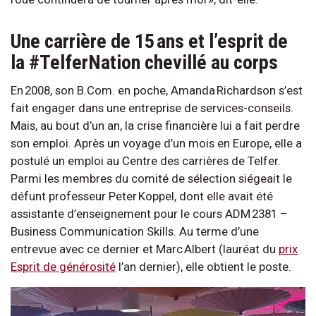
Une carrière de 15 ans et l’esprit de
la #TelferNation chevillé au corps
En 2008, son B.Com. en poche, Amanda Richardson s’est
fait engager dans une entreprise de services-conseils.
Mais, au bout d’un an, la crise financière lui a fait perdre
son emploi. Après un voyage d’un mois en Europe, elle a
postulé un emploi au Centre des carrières de Telfer.
Parmi les membres du comité de sélection siégeait le
défunt professeur Peter Koppel, dont elle avait été
assistante d’enseignement pour le cours ADM 2381 –
Business Communication Skills. Au terme d’une
entrevue avec ce dernier et Marc Albert (lauréat du
prix
Esprit de générosité
l’an dernier), elle obtient le poste.