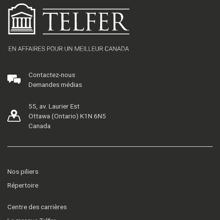
Contactez-nous
Demandes médias
55, av. Laurier Est
Ottawa (Ontario) K1N 6N5
Canada
Nos piliers
Répertoire
Centre des carrières