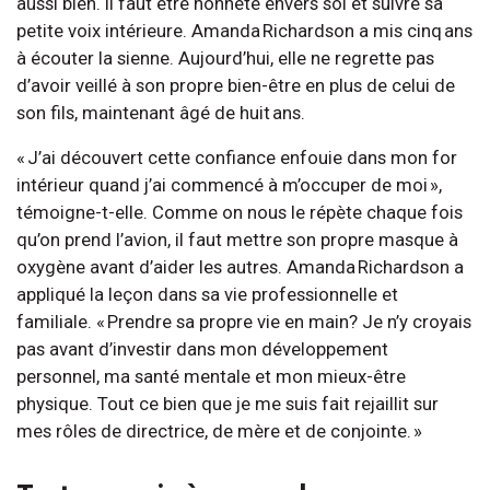
aussi bien. Il faut être honnête envers soi et suivre sa
petite voix intérieure. Amanda Richardson a mis cinq ans
à écouter la sienne. Aujourd’hui, elle ne regrette pas
d’avoir veillé à son propre bien-être en plus de celui de
son fils, maintenant âgé de huit ans.
« J’ai découvert cette confiance enfouie dans mon for
intérieur quand j’ai commencé à m’occuper de moi »,
témoigne-t-elle. Comme on nous le répète chaque fois
qu’on prend l’avion, il faut mettre son propre masque à
oxygène avant d’aider les autres. Amanda Richardson a
appliqué la leçon dans sa vie professionnelle et
familiale. « Prendre sa propre vie en main? Je n’y croyais
pas avant d’investir dans mon développement
personnel, ma santé mentale et mon mieux-être
physique. Tout ce bien que je me suis fait rejaillit sur
mes rôles de directrice, de mère et de conjointe. »