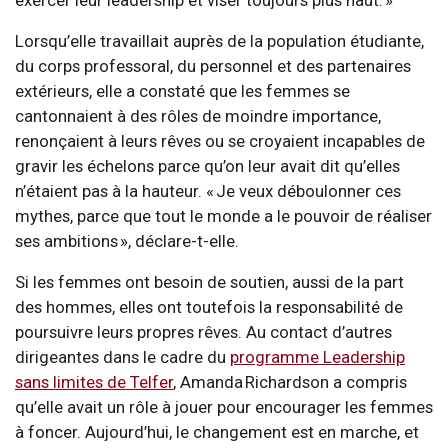
exercer leur leadership et viser toujours plus haut. »
Lorsqu’elle travaillait auprès de la population étudiante,
du corps professoral, du personnel et des partenaires
extérieurs, elle a constaté que les femmes se
cantonnaient à des rôles de moindre importance,
renonçaient à leurs rêves ou se croyaient incapables de
gravir les échelons parce qu’on leur avait dit qu’elles
n’étaient pas à la hauteur. « Je veux déboulonner ces
mythes, parce que tout le monde a le pouvoir de réaliser
ses ambitions », déclare-t-elle.
Si les femmes ont besoin de soutien, aussi de la part
des hommes, elles ont toutefois la responsabilité de
poursuivre leurs propres rêves. Au contact d’autres
dirigeantes dans le cadre du
programme Leadership
sans limites de Telfer
, Amanda Richardson a compris
qu’elle avait un rôle à jouer pour encourager les femmes
à foncer. Aujourd’hui, le changement est en marche, et