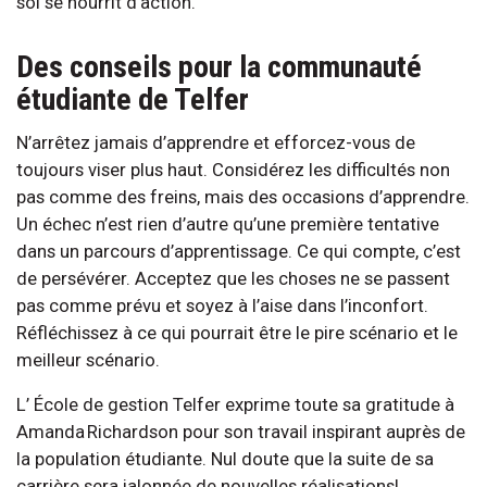
soi se nourrit d’action.
Des conseils pour la communauté
étudiante de Telfer
N’arrêtez jamais d’apprendre et efforcez-vous de
toujours viser plus haut. Considérez les difficultés non
pas comme des freins, mais des occasions d’apprendre.
Un échec n’est rien d’autre qu’une première tentative
dans un parcours d’apprentissage. Ce qui compte, c’est
de persévérer. Acceptez que les choses ne se passent
pas comme prévu et soyez à l’aise dans l’inconfort.
Réfléchissez à ce qui pourrait être le pire scénario et le
meilleur scénario.
L’ École de gestion Telfer exprime toute sa gratitude à
Amanda Richardson pour son travail inspirant auprès de
la population étudiante. Nul doute que la suite de sa
carrière sera jalonnée de nouvelles réalisations!