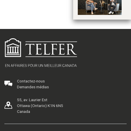
Contactez-nous
Demandes médias
55, av. Laurier Est
Ottawa (Ontario) K1N 6N5
Canada