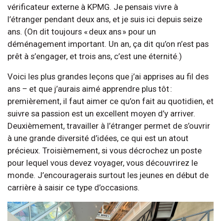
vérificateur externe à KPMG. Je pensais vivre à
l’étranger pendant deux ans, et je suis ici depuis seize
ans. (On dit toujours « deux ans » pour un
déménagement important. Un an, ça dit qu’on n’est pas
prêt à s’engager, et trois ans, c’est une éternité.)
Voici les plus grandes leçons que j’ai apprises au fil des
ans – et que j’aurais aimé apprendre plus tôt :
premièrement, il faut aimer ce qu’on fait au quotidien, et
suivre sa passion est un excellent moyen d’y arriver.
Deuxièmement, travailler à l’étranger permet de s’ouvrir
à une grande diversité d’idées, ce qui est un atout
précieux. Troisièmement, si vous décrochez un poste
pour lequel vous devez voyager, vous découvrirez le
monde. J’encouragerais surtout les jeunes en début de
carrière à saisir ce type d’occasions.