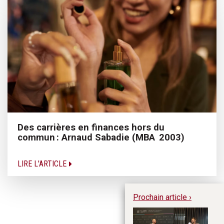
Des carrières en finances hors du
commun : Arnaud Sabadie (MBA 2003)
LIRE L'ARTICLE
Prochain article ›
Un
(B