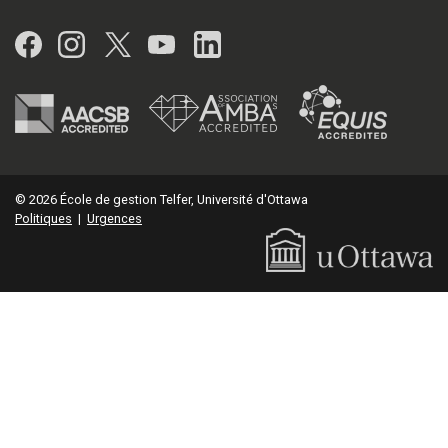
Facebook
Instagram
Twitter
YouTube
LinkedIn
© 2026 École de gestion Telfer, Université d'Ottawa
Politiques
|
Urgences