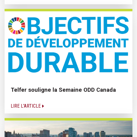
Telfer souligne la Semaine ODD Canada
LIRE L'ARTICLE