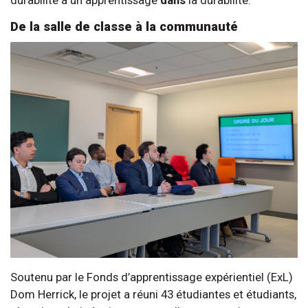
De la salle de classe à la communauté
Soutenu par le Fonds d’apprentissage expérientiel (ExL)
Dom Herrick, le projet a réuni 43 étudiantes et étudiants,