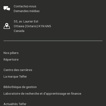
Contactez-nous
Demandes médias
55, av. Laurier Est
Ottawa (Ontario) K1N 6N5
Canada
Nos piliers
Répertoire
Centre des carrières
La marque Telfer
Bibliothèque de gestion
Laboratoire de recherche et d’apprentissage en finance
Actualités Telfer