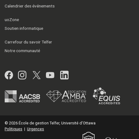
Calendrier des événements
uoZone
Soutien informatique
Carrefour du savoir Telfer
Notre communauté
Facebook
Instagram
Twitter
YouTube
LinkedIn
© 2026 École de gestion Telfer, Université d'Ottawa
Politiques
|
Urgences