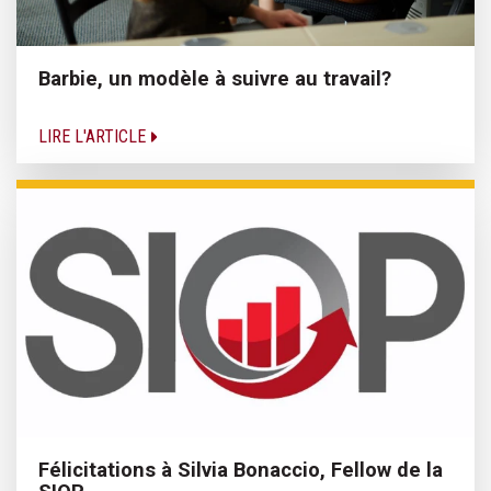
Barbie, un modèle à suivre au travail?
LIRE L'ARTICLE
Félicitations à Silvia Bonaccio, Fellow de la