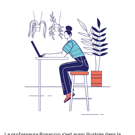
La professeure Bonaccio s’est aussi illustrée dans la