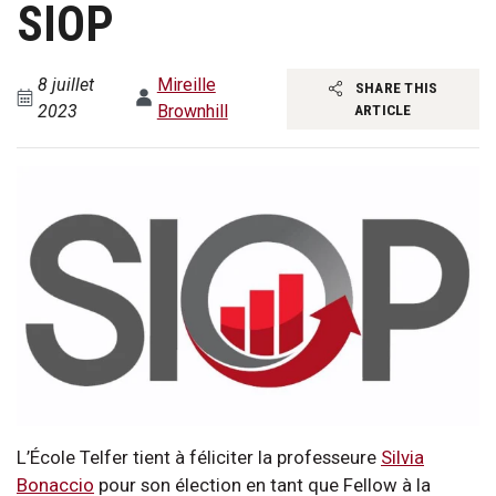
SIOP
8 juillet
Mireille
SHARE THIS
2023
Brownhill
ARTICLE
L’École Telfer tient à féliciter la professeure
Silvia
Bonaccio
pour son élection en tant que Fellow à la