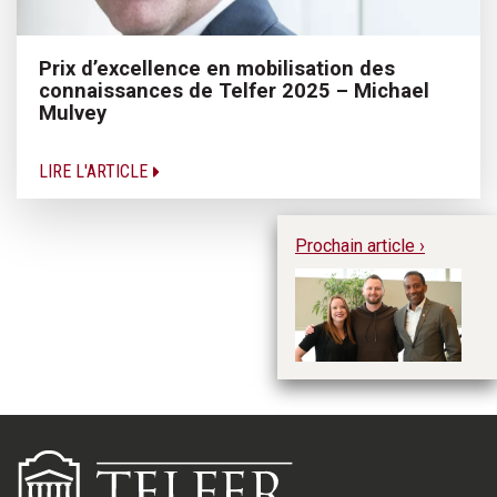
Prix d’excellence en mobilisation des
connaissances de Telfer 2025 – Michael
Mulvey
LIRE L'ARTICLE
Prochain article ›
Ky
en
m