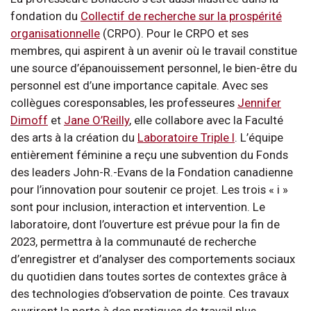
fondation du
Collectif de recherche sur la prospérité
organisationnelle
(CRPO). Pour le CRPO et ses
membres, qui aspirent à un avenir où le travail constitue
une source d’épanouissement personnel, le bien-être du
personnel est d’une importance capitale. Avec ses
collègues coresponsables, les professeures
Jennifer
Dimoff
et
Jane O’Reilly
, elle collabore avec la Faculté
des arts à la création du
Laboratoire Triple I
. L’équipe
entièrement féminine a reçu une subvention du Fonds
des leaders John-R.-Evans de la Fondation canadienne
pour l’innovation pour soutenir ce projet. Les trois « i »
sont pour inclusion, interaction et intervention. Le
laboratoire, dont l’ouverture est prévue pour la fin de
2023, permettra à la communauté de recherche
d’enregistrer et d’analyser des comportements sociaux
du quotidien dans toutes sortes de contextes grâce à
des technologies d’observation de pointe. Ces travaux
ouvriront la porte à des pratiques de travail plus