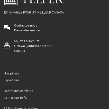
Contactez-nous
Demandes médias
55, av. Laurier Est
Ottawa (Ontario) K1N 6N5
Canada
Nos piliers
Répertoire
Centre des carrières
La marque Telfer
Bibliothèque de gestion