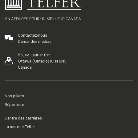
Contactez-nous
Demandes médias
55, av. Laurier Est
Ottawa (Ontario) K1N 6N5
Canada
Nos piliers
Répertoire
Centre des carrières
La marque Telfer