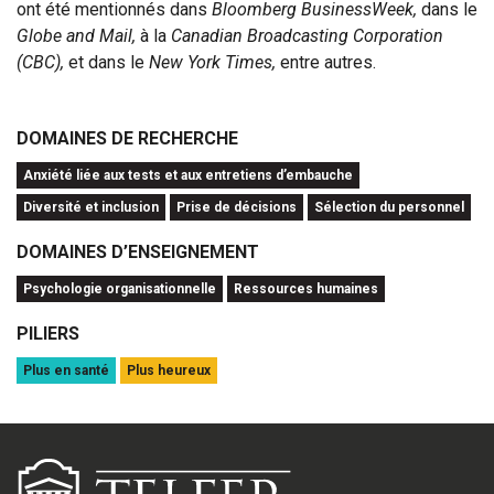
ont été mentionnés dans
Bloomberg BusinessWeek,
dans le
Globe and Mail,
à la
Canadian Broadcasting Corporation
(CBC),
et dans le
New York Times,
entre autres.
DOMAINES DE RECHERCHE
Anxiété liée aux tests et aux entretiens d’embauche
Diversité et inclusion
Prise de décisions
Sélection du personnel
DOMAINES D’ENSEIGNEMENT
Psychologie organisationnelle
Ressources humaines
PILIERS
Plus en santé
Plus heureux