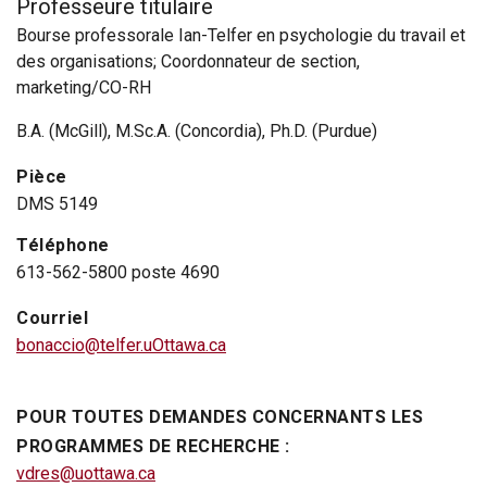
Professeure titulaire
Bourse professorale Ian-Telfer en psychologie du travail et
des organisations; Coordonnateur de section,
marketing/CO-RH
B.A. (McGill), M.Sc.A. (Concordia), Ph.D. (Purdue)
Pièce
DMS 5149
Téléphone
613-562-5800 poste 4690
Courriel
bonaccio@telfer.uOttawa.ca
POUR TOUTES DEMANDES CONCERNANTS LES
PROGRAMMES DE RECHERCHE :
vdres@uottawa.ca