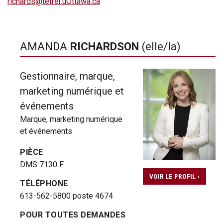
richards@telfer.uOttawa.ca
AMANDA
RICHARDSON
(elle/la)
Gestionnaire, marque,
marketing numérique et
événements
Marque, marketing numérique
et événements
PIÈCE
DMS 7130 F
VOIR LE PROFIL ›
TÉLÉPHONE
613-562-5800 poste 4674
POUR TOUTES DEMANDES