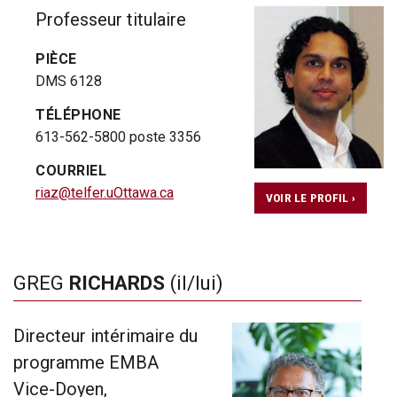
Professeur titulaire
PIÈCE
DMS 6128
TÉLÉPHONE
613-562-5800 poste 3356
COURRIEL
riaz@telfer.uOttawa.ca
VOIR LE PROFIL ›
GREG
RICHARDS
(il/lui)
Directeur intérimaire du
programme EMBA
Vice-Doyen,