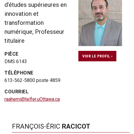
d’études supérieures en
innovation et
transformation
numérique, Professeur
titulaire
PIÈCE
VOIR LE PROFIL ›
DMS 6143
TÉLÉPHONE
613-562-5800 poste 4859
COURRIEL
raahemi@telfer.uOttawa.ca
FRANÇOIS-ÉRIC
RACICOT