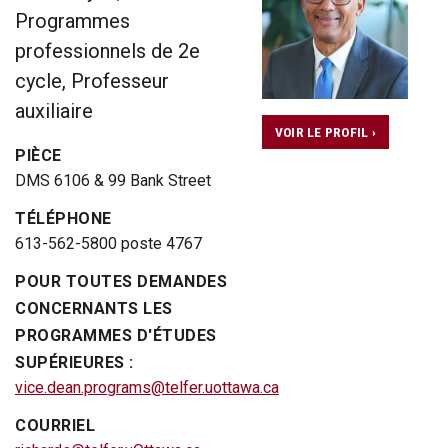
Programmes
professionnels de 2e
cycle, Professeur
auxiliaire
VOIR LE PROFIL ›
PIÈCE
DMS 6106 & 99 Bank Street
TÉLÉPHONE
613-562-5800 poste 4767
POUR TOUTES DEMANDES
CONCERNANTS LES
PROGRAMMES D'ÉTUDES
SUPÉRIEURES :
vice.dean.programs@telfer.uottawa.ca
COURRIEL