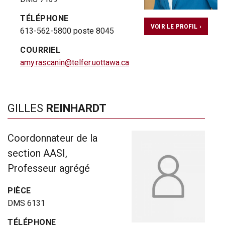
TÉLÉPHONE
VOIR LE PROFIL ›
613-562-5800 poste 8045
COURRIEL
amy.rascanin@telfer.uottawa.ca
GILLES
REINHARDT
Coordonnateur de la
section AASI,
Professeur agrégé
PIÈCE
DMS 6131
TÉLÉPHONE