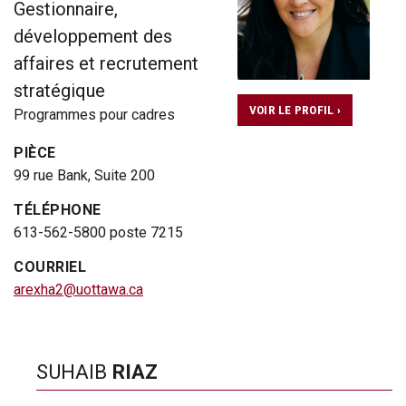
Gestionnaire,
développement des
affaires et recrutement
stratégique
VOIR LE PROFIL ›
Programmes pour cadres
PIÈCE
99 rue Bank, Suite 200
TÉLÉPHONE
613-562-5800 poste 7215
COURRIEL
arexha2@uottawa.ca
SUHAIB
RIAZ