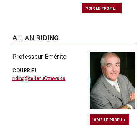
VOIR LE PROFIL ›
ALLAN
RIDING
Professeur Émérite
COURRIEL
riding@telfer.uOttawa.ca
VOIR LE PROFIL ›