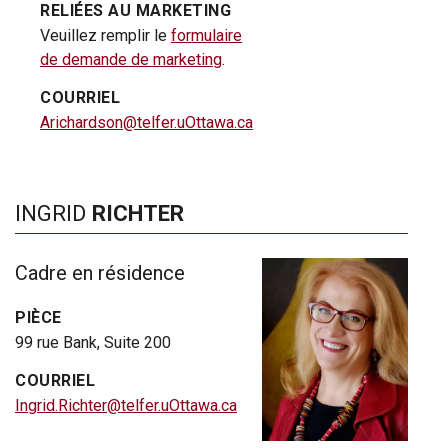
RELIÉES AU MARKETING
Veuillez remplir le
formulaire
de demande de marketing
.
COURRIEL
Arichardson@telfer.uOttawa.ca
INGRID
RICHTER
Cadre en résidence
PIÈCE
99 rue Bank, Suite 200
COURRIEL
Ingrid.Richter@telfer.uOttawa.ca