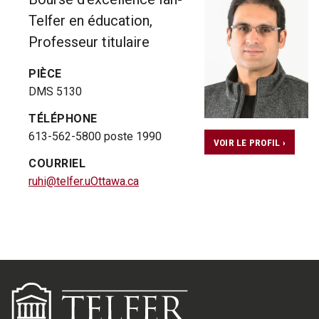
Telfer en éducation,
Professeur titulaire
PIÈCE
DMS 5130
TÉLÉPHONE
613-562-5800 poste 1990
VOIR LE PROFIL ›
COURRIEL
ruhi@telfer.uOttawa.ca