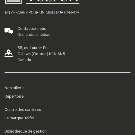
Contactez-nous
Demandes médias
55, av. Laurier Est
Ottawa (Ontario) K1N 6N5
Canada
Nos piliers
Répertoire
Centre des carrières
La marque Telfer
Bibliothèque de gestion