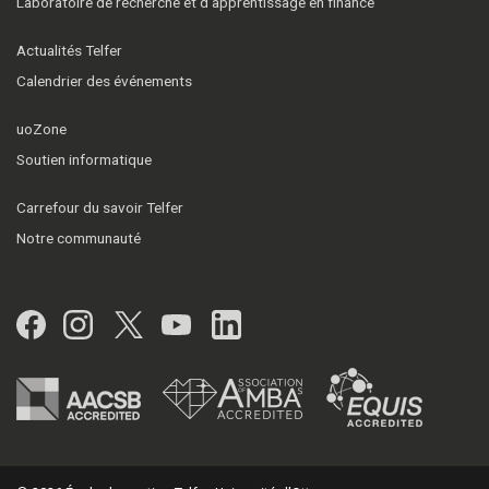
Laboratoire de recherche et d’apprentissage en finance
Actualités Telfer
Calendrier des événements
uoZone
Soutien informatique
Carrefour du savoir Telfer
Notre communauté
Facebook
Instagram
Twitter
YouTube
LinkedIn