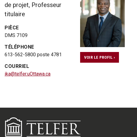
de projet, Professeur
titulaire
PIÈCE
DMS 7109
TÉLÉPHONE
613-562-5800 poste 4781
VOIR LE PROFIL ›
COURRIEL
ika@telfer.uOttawa.ca