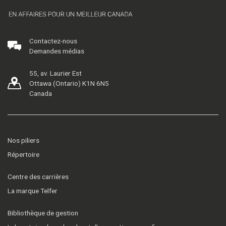
Contactez-nous
Demandes médias
55, av. Laurier Est
Ottawa (Ontario) K1N 6N5
Canada
Nos piliers
Répertoire
Centre des carrières
La marque Telfer
Bibliothèque de gestion