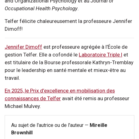
and Organizational Psychology et au
Journal of
Occupational Health Psychology
.
Telfer félicite chaleureusement la professeure Jennifer
Dimoff!
Jennifer Dimoff
est professeure agrégée à l’École de
gestion Telfer. Elle a cofondé le
Laboratoire Triple I
et
est titulaire de la Bourse professorale Kathryn-Tremblay
pour le leadership en santé mentale et mieux-être au
travail.
En 2025, le Prix d’excellence en mobilisation des
connaissances de Telfer
avait été remis au professeur
Michael Mulvey.
Au sujet de l'autrice ou de l'auteur —
Mireille
Brownhill