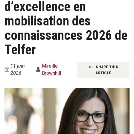
d’excellence en
mobilisation des
connaissances 2026 de
Telfer
11 juin
Mireille
SHARE THIS
2026
Brownhill
ARTICLE