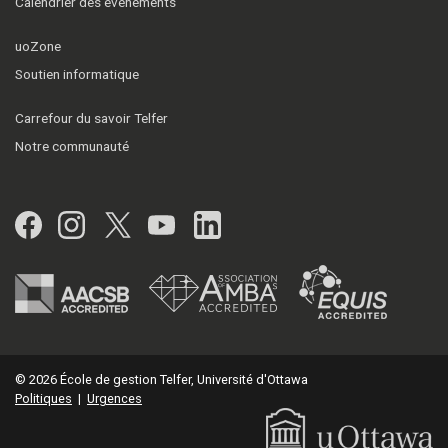
Calendrier des événements
uoZone
Soutien informatique
Carrefour du savoir Telfer
Notre communauté
Facebook
Instagram
Twitter
YouTube
LinkedIn
© 2026 École de gestion Telfer, Université d'Ottawa
Politiques
|
Urgences