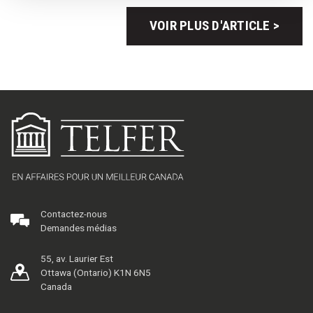
VOIR PLUS D'ARTICLE >
Contactez-nous
Demandes médias
55, av. Laurier Est
Ottawa (Ontario) K1N 6N5
Canada