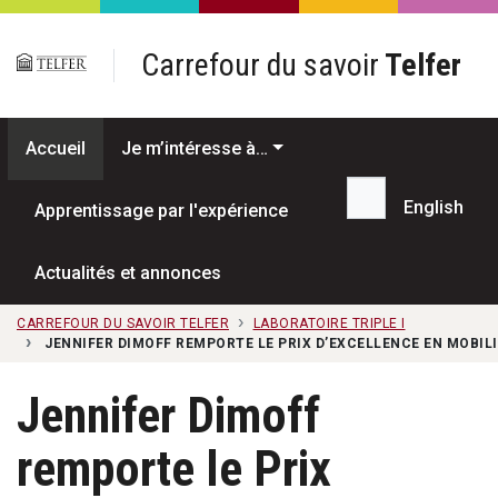
Passer au contenu principal
Carrefour du savoir
Telfer
Accueil
Je m’intéresse à…
English
Apprentissage par l'expérience
Recherche...
Actualités et annonces
CARREFOUR DU SAVOIR TELFER
LABORATOIRE TRIPLE I
JENNIFER DIMOFF REMPORTE LE PRIX D’EXCELLENCE EN MOBIL
Jennifer Dimoff
remporte le Prix