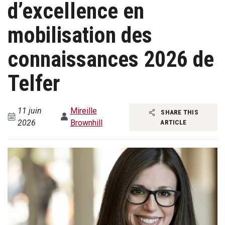
d’excellence en
mobilisation des
connaissances 2026 de
Telfer
11 juin
Mireille
SHARE THIS
2026
Brownhill
ARTICLE