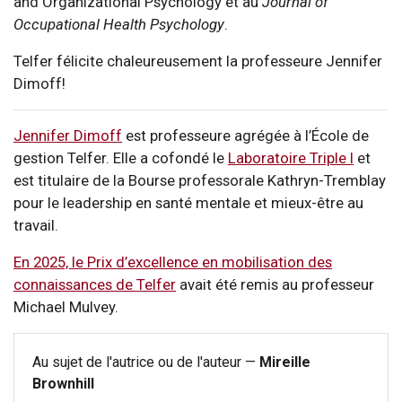
and Organizational Psychology et au
Journal of
Occupational Health Psychology
.
Telfer félicite chaleureusement la professeure Jennifer
Dimoff!
Jennifer Dimoff
est professeure agrégée à l’École de
gestion Telfer. Elle a cofondé le
Laboratoire Triple I
et
est titulaire de la Bourse professorale Kathryn-Tremblay
pour le leadership en santé mentale et mieux-être au
travail.
En 2025, le Prix d’excellence en mobilisation des
connaissances de Telfer
avait été remis au professeur
Michael Mulvey.
Au sujet de l'autrice ou de l'auteur —
Mireille
Brownhill