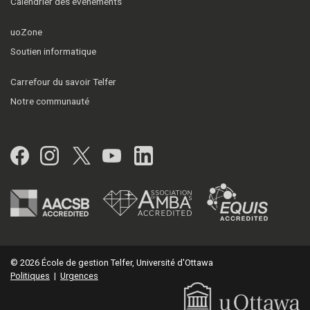
Calendrier des événements
uoZone
Soutien informatique
Carrefour du savoir Telfer
Notre communauté
Facebook
Instagram
Twitter
YouTube
LinkedIn
© 2026 École de gestion Telfer, Université d'Ottawa
Politiques
|
Urgences