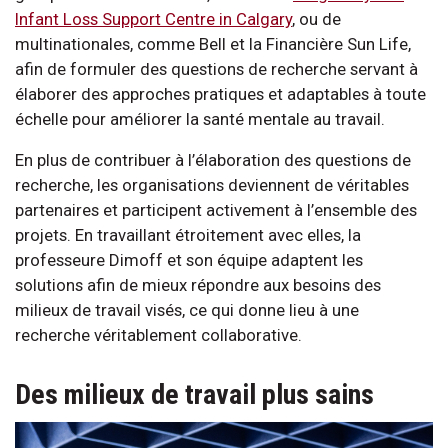
Infant Loss Support Centre in Calgary
, ou de
multinationales, comme Bell et la Financière Sun Life,
afin de formuler des questions de recherche servant à
élaborer des approches pratiques et adaptables à toute
échelle pour améliorer la santé mentale au travail.
En plus de contribuer à l’élaboration des questions de
recherche, les organisations deviennent de véritables
partenaires et participent activement à l’ensemble des
projets. En travaillant étroitement avec elles, la
professeure Dimoff et son équipe adaptent les
solutions afin de mieux répondre aux besoins des
milieux de travail visés, ce qui donne lieu à une
recherche véritablement collaborative.
Des milieux de travail plus sains