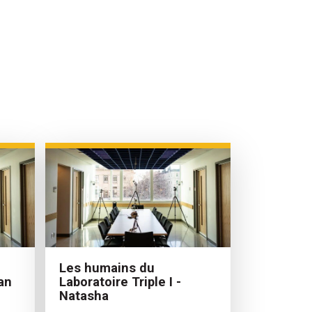
Les humains du
Dan
Laboratoire Triple I -
Natasha