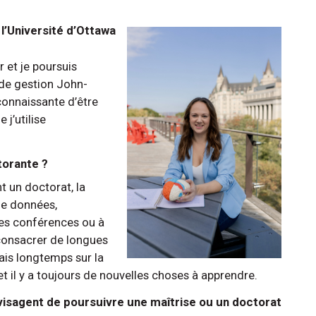
 l’Université d’Ottawa
 et je poursuis
 de gestion John-
connaissante d’être
 j’utilise
torante ?
t un doctorat, la
 de données,
 des conférences ou à
consacrer de longues
ais longtemps sur la
 il y a toujours de nouvelles choses à apprendre.
visagent de poursuivre une maîtrise ou un doctorat