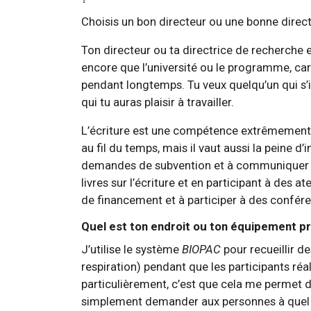
Choisis un bon directeur ou une bonne direct
Ton directeur ou ta directrice de recherche e
encore que l’université ou le programme, car 
pendant longtemps. Tu veux quelqu’un qui s
qui tu auras plaisir à travailler.
L’écriture est une compétence extrêmement 
au fil du temps, mais il vaut aussi la peine 
demandes de subvention et à communiquer e
livres sur l’écriture et en participant à des a
de financement et à participer à des confér
Quel est ton endroit ou ton équipement pré
J’utilise le système
BIOPAC
pour recueillir d
respiration) pendant que les participants ré
particulièrement, c’est que cela me permet d’
simplement demander aux personnes à quel po