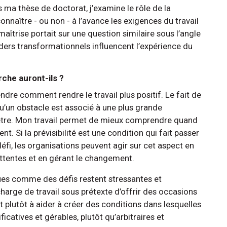
 ma thèse de doctorat, j’examine le rôle de la
onnaître - ou non - à l’avance les exigences du travail
îtrise portait sur une question similaire sous l’angle
ders transformationnels influencent l’expérience du
che auront-ils ?
re comment rendre le travail plus positif. Le fait de
u’un obstacle est associé à une plus grande
n-être. Mon travail permet de mieux comprendre quand
t. Si la prévisibilité est une condition qui fait passer
défi, les organisations peuvent agir sur cet aspect en
attentes et en gérant le changement.
ues comme des défis restent stressantes et
 charge de travail sous prétexte d’offrir des occasions
plutôt à aider à créer des conditions dans lesquelles
icatives et gérables, plutôt qu’arbitraires et