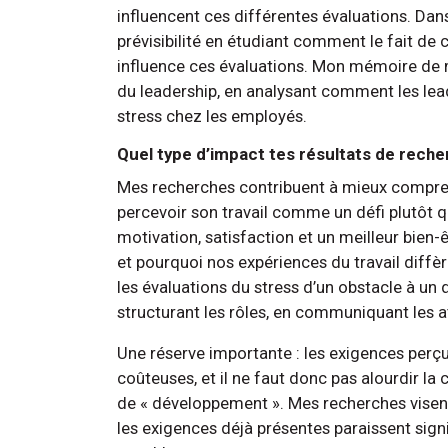
influencent ces différentes évaluations. Dans
prévisibilité en étudiant comment le fait de c
influence ces évaluations. Mon mémoire de ma
du leadership, en analysant comment les lea
stress chez les employés.
Quel type d’impact tes résultats de recher
Mes recherches contribuent à mieux comprend
percevoir son travail comme un défi plutôt q
motivation, satisfaction et un meilleur bie
et pourquoi nos expériences du travail diffèren
les évaluations du stress d’un obstacle à un 
structurant les rôles, en communiquant les 
Une réserve importante : les exigences perç
coûteuses, et il ne faut donc pas alourdir la
de « développement ». Mes recherches visent 
les exigences déjà présentes paraissent signif