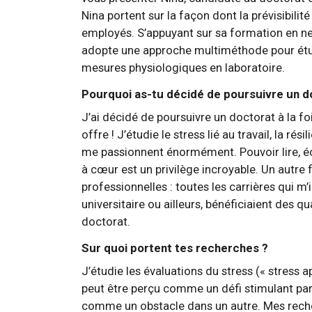
Nina portent sur la façon dont la prévisibilité
employés. S’appuyant sur sa formation en neur
adopte une approche multiméthode pour étudi
mesures physiologiques en laboratoire.
Pourquoi as-tu décidé de poursuivre un d
J’ai décidé de poursuivre un doctorat à la fois
offre ! J’étudie le stress lié au travail, la ré
me passionnent énormément. Pouvoir lire, éc
à cœur est un privilège incroyable. Un autre 
professionnelles : toutes les carrières qui m’i
universitaire ou ailleurs, bénéficiaient des
doctorat.
Sur quoi portent tes recherches ?
J’étudie les évaluations du stress (« stress 
peut être perçu comme un défi stimulant par
comme un obstacle dans un autre. Mes recherc