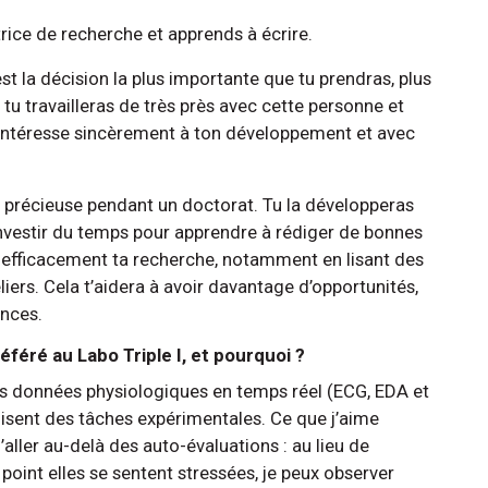
rice de recherche et apprends à écrire.
st la décision la plus importante que tu prendras, plus
tu travailleras de très près avec cette personne et
’intéresse sincèrement à ton développement et avec
précieuse pendant un doctorat. Tu la développeras
d’investir du temps pour apprendre à rédiger de bonnes
fficacement ta recherche, notamment en lisant des
teliers. Cela t’aidera à avoir davantage d’opportunités,
ences.
féré au Labo Triple I, et pourquoi ?
es données physiologiques en temps réel (ECG, EDA et
alisent des tâches expérimentales. Ce que j’aime
aller au-delà des auto-évaluations : au lieu de
int elles se sentent stressées, je peux observer