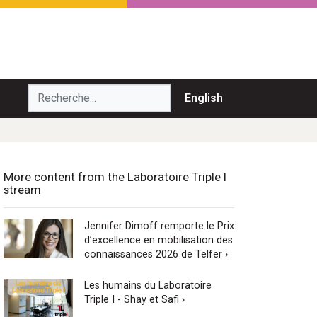
echerche...
English
More content from the Laboratoire Triple I
stream
Jennifer Dimoff remporte le Prix
d’excellence en mobilisation des
connaissances 2026 de Telfer ›
Les humains du Laboratoire
Triple I - Shay et Safi ›