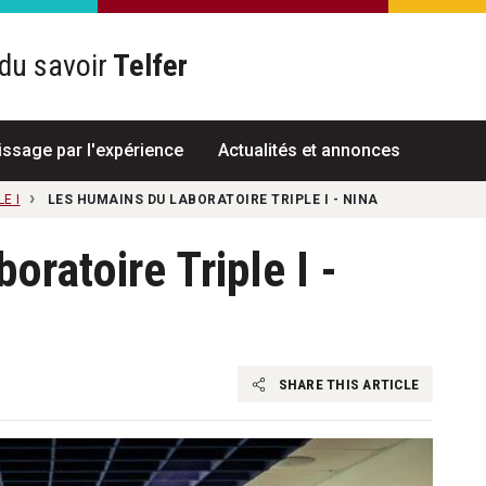
du savoir
Telfer
R
issage par l'expérience
Actualités et annonces
E I
LES HUMAINS DU LABORATOIRE TRIPLE I - NINA
ratoire Triple I -
SHARE THIS ARTICLE