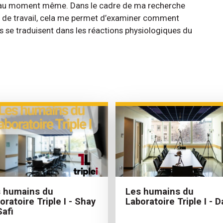
it au moment même. Dans le cadre de ma recherche
eu de travail, cela me permet d’examiner comment
s se traduisent dans les réactions physiologiques du
 humains du
Les humains du
oratoire Triple I - Shay
Laboratoire Triple I - 
Safi