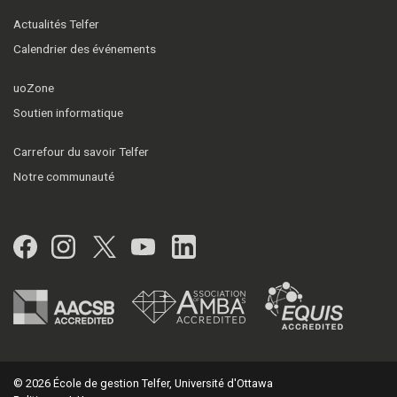
Actualités Telfer
Calendrier des événements
uoZone
Soutien informatique
Carrefour du savoir Telfer
Notre communauté
Facebook
Instagram
Twitter
YouTube
LinkedIn
© 2026 École de gestion Telfer, Université d'Ottawa