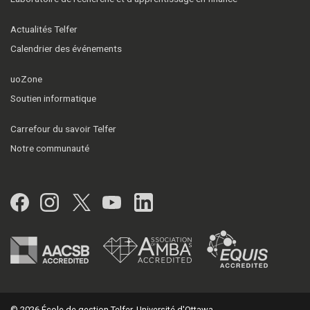
Actualités Telfer
Calendrier des événements
uoZone
Soutien informatique
Carrefour du savoir Telfer
Notre communauté
Facebook
Instagram
Twitter
YouTube
LinkedIn
© 2026 École de gestion Telfer, Université d'Ottawa