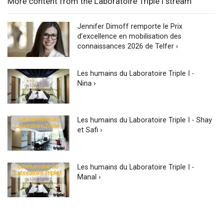
More content from the Laboratoire Triple I stream
Jennifer Dimoff remporte le Prix
d’excellence en mobilisation des
connaissances 2026 de Telfer ›
Les humains du Laboratoire Triple I -
Nina ›
Les humains du Laboratoire Triple I - Shay
et Safi ›
Les humains du Laboratoire Triple I -
Manal ›