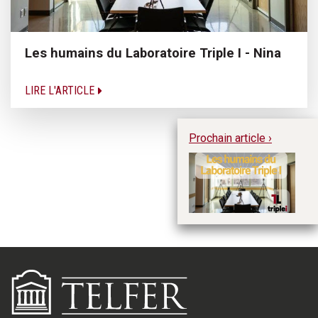
Les humains du Laboratoire Triple I - Nina
LIRE L'ARTICLE
Prochain article ›
Le
I 