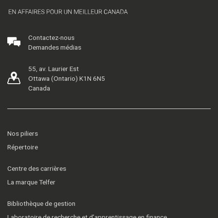
Contactez-nous
Demandes médias
55, av. Laurier Est
Ottawa (Ontario) K1N 6N5
Canada
Nos piliers
Répertoire
Centre des carrières
La marque Telfer
Bibliothèque de gestion
Laboratoire de recherche et d’apprentissage en finance