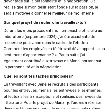
davantage sur la personnalité et la négociation. J’ai
réalisé que si mon désir était fondé sur la passion, je
serais motivée à donner le meilleur de moi-même.
Sur quel projet de recherche travailles-tu ?
Durant les mois précédant mon embauche officielle au
laboratoire (septembre 2024), j’ai été assistante de
recherche pour Jane dans le cadre de l’étude «
Comment les employés en télétravail développent-ils un
sentiment d’appartenance ? ». Par la suite, j’ai
également contribué aux travaux de Manal portant sur
la personnalité et la négociation.
Quelles sont tes tâches principales?
En travaillant avec Jane, je recrutais des participants
pour les entrevues, menais les entrevues elles-mêmes,
effectuais les transcriptions et réalisais des revues de
littérature. Pour le projet de Manal, je l’aidais à réaliser
diverses tâches en cours. Je ne sais pas si cela relève