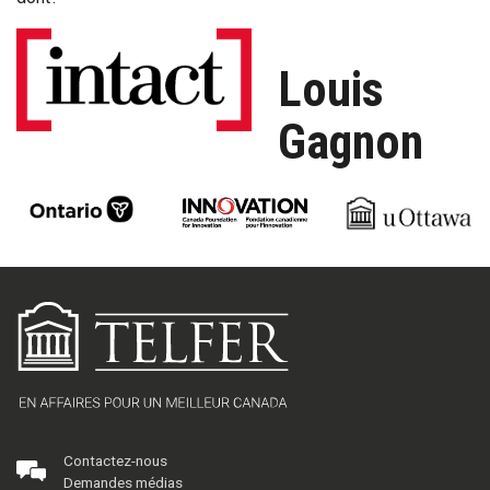
Louis
Gagnon
Contactez-nous
Demandes médias