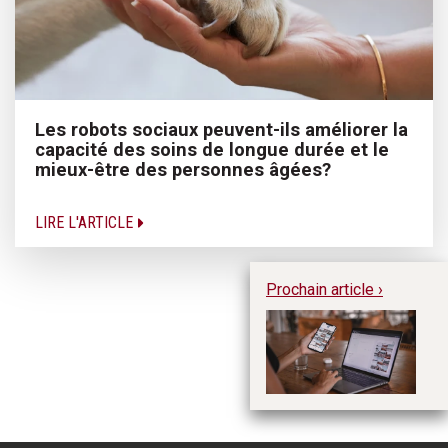
Les robots sociaux peuvent-ils améliorer la
capacité des soins de longue durée et le
mieux-être des personnes âgées?
LIRE L'ARTICLE
Prochain article ›
Li
le
fi