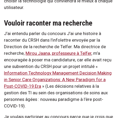
choisir la technologie qui conviendra le mieux à chaque
utilisateur.
Vouloir raconter ma recherche
J’ai entendu parler du concours J’ai une histoire à
raconter du CRSH dans l’infolettre envoyée par la
Direction de la recherche de Telfer. Ma directrice de
recherche,
Mirou Jaana, professeure à Telfer
, m’a
encouragée à poser ma candidature, car elle avait reçu
une subvention du CRSH pour un projet intitulé «
Information Technology Management Decision Making
in Senior Care Organizations: A New Paradigm for a
Post-COVID-19 Era
» (Les décisions relatives à la
gestion des TI au sein des organisations de soins aux
personnes âgées : nouveau paradigme à l’ère post-
COVID-19).
Je voulais participer au concours parce que je crois que