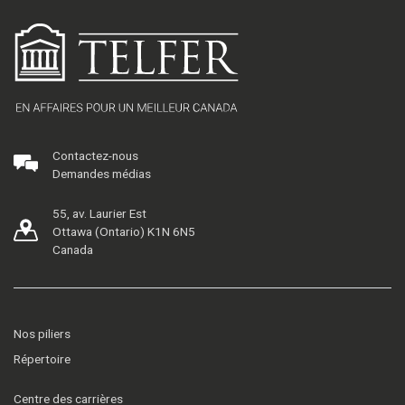
Contactez-nous
Demandes médias
55, av. Laurier Est
Ottawa (Ontario) K1N 6N5
Canada
Nos piliers
Répertoire
Centre des carrières