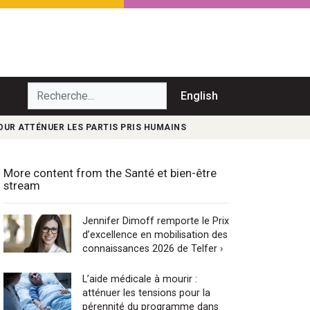
echerche...
English
POUR ATTÉNUER LES PARTIS PRIS HUMAINS
More content from the Santé et bien-être
stream
Jennifer Dimoff remporte le Prix
d’excellence en mobilisation des
connaissances 2026 de Telfer ›
L’aide médicale à mourir :
atténuer les tensions pour la
pérennité du programme dans