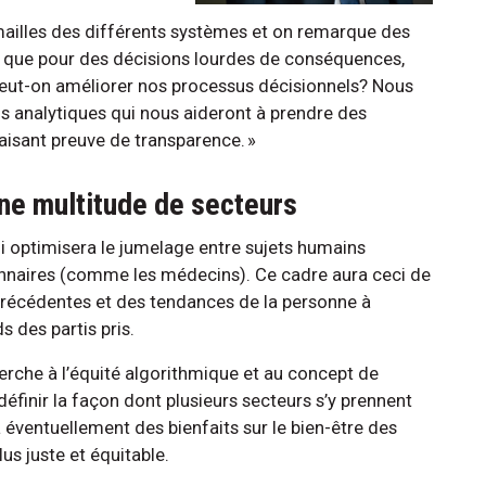
ailles des différents systèmes et on remarque des
ne que pour des décisions lourdes de conséquences,
eut-on améliorer nos processus décisionnels? Nous
ls analytiques qui nous aideront à prendre des
 faisant preuve de transparence. »
ne multitude de secteurs
i optimisera le jumelage entre sujets humains
onnaires (comme les médecins). Ce cadre aura ceci de
 précédentes et des tendances de la personne à
ds des partis pris.
rche à l’équité algorithmique et au concept de
définir la façon dont plusieurs secteurs s’y prennent
 éventuellement des bienfaits sur le bien-être des
us juste et équitable.