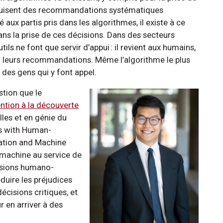
oduisent des recommandations systématiques
é aux partis pris dans les algorithmes, il existe à ce
ns la prise de ces décisions. Dans des secteurs
ls ne font que servir d’appui : il revient aux humains,
n leurs recommandations. Même l’algorithme le plus
is des gens qui y font appel.
stion que le
ntion à la découverte
les et en génie du
ms with Human-
ation and Machine
e machine au service de
cisions humano-
duire les préjudices
écisions critiques, et
 en arriver à des