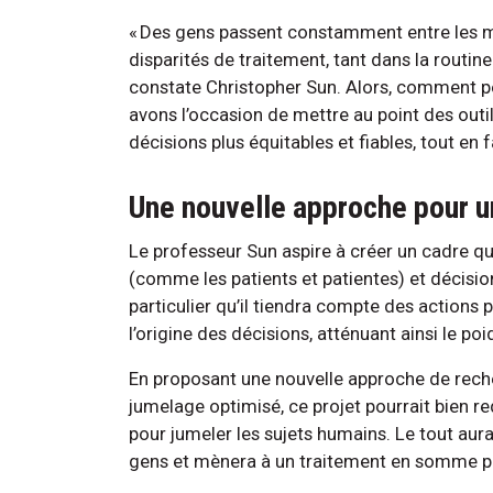
« Des gens passent constamment entre les m
disparités de traitement, tant dans la routi
constate Christopher Sun. Alors, comment p
avons l’occasion de mettre au point des outi
décisions plus équitables et fiables, tout en
Une nouvelle approche pour u
Le professeur Sun aspire à créer un cadre qu
(comme les patients et patientes) et décisi
particulier qu’il tiendra compte des actions
l’origine des décisions, atténuant ainsi le poi
En proposant une nouvelle approche de reche
jumelage optimisé, ce projet pourrait bien re
pour jumeler les sujets humains. Le tout aura
gens et mènera à un traitement en somme pl