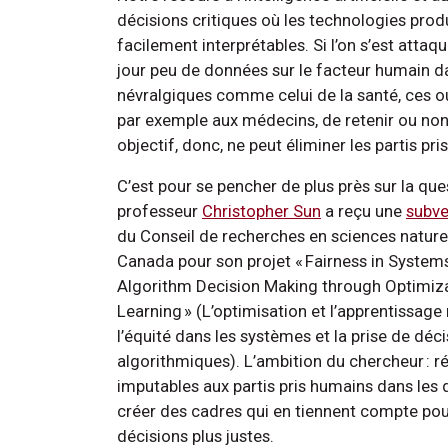
décisions critiques où les technologies pr
facilement interprétables. Si l’on s’est attaqu
jour peu de données sur le facteur humain da
névralgiques comme celui de la santé, ces outi
par exemple aux médecins, de retenir ou no
objectif, donc, ne peut éliminer les partis pr
C’est pour se pencher de plus près sur la que
professeur
Christopher Sun
a reçu une
subve
du Conseil de recherches en sciences naturel
Canada pour son projet « Fairness in Syste
Algorithm Decision Making through Optimiz
Learning » (L’optimisation et l’apprentissag
l’équité dans les systèmes et la prise de dé
algorithmiques). L’ambition du chercheur : ré
imputables aux partis pris humains dans les d
créer des cadres qui en tiennent compte pour
décisions plus justes.