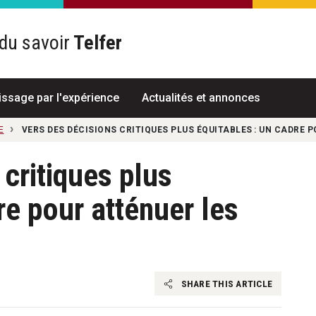
du savoir
Telfer
R
issage par l'expérience
Actualités et annonces
E
VERS DES DÉCISIONS CRITIQUES PLUS ÉQUITABLES : UN CADRE 
 critiques plus
re pour atténuer les
s
SHARE THIS ARTICLE