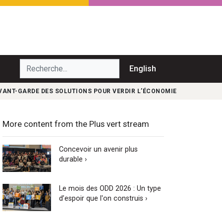
echerche...
English
’AVANT-GARDE DES SOLUTIONS POUR VERDIR L’ÉCONOMIE
More content from the Plus vert stream
Concevoir un avenir plus
durable ›
Le mois des ODD 2026 : Un type
d’espoir que l'on construis ›