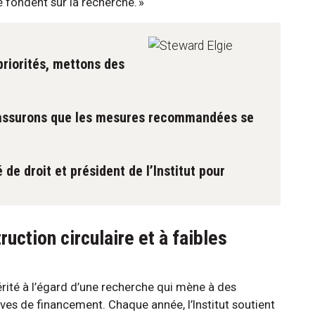
fondent sur la recherche. »
 priorités, mettons des
s assurons que les mesures recommandées se
 de droit et président de l’Institut pour
ruction circulaire et à faibles
périté à l’égard d’une recherche qui mène à des
tives de financement. Chaque année, l’Institut soutient