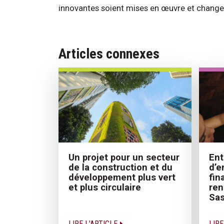
innovantes soient mises en œuvre et change
Articles connexes
Un projet pour un secteur
Ent
de la construction et du
d’e
développement plus vert
fin
et plus circulaire
ren
Sas
LIRE L'ARTICLE
LIRE