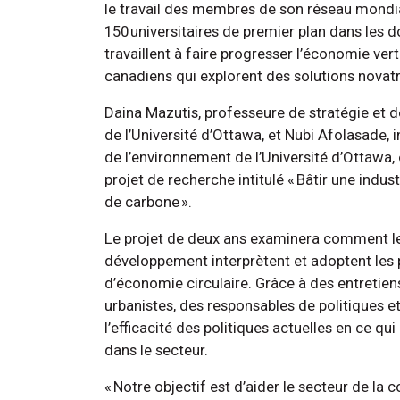
le travail des membres de son réseau mondi
150 universitaires de premier plan dans les 
travaillent à faire progresser l’économie vert
canadiens qui explorent des solutions novat
Daina Mazutis, professeure de stratégie et d
de l’Université d’Ottawa, et Nubi Afolasade, 
de l’environnement de l’Université d’Ottawa, 
projet de recherche intitulé « Bâtir une indus
de carbone ».
Le projet de deux ans examinera comment les
développement interprètent et adoptent les 
d’économie circulaire. Grâce à des entretie
urbanistes, des responsables de politiques et
l’efficacité des politiques actuelles en ce qu
dans le secteur.
« Notre objectif est d’aider le secteur de la 