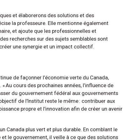
ques et élaborerons des solutions et des
écise la professeure. Elle mentionne également
naire, et ajoute que les professionnelles et
 des recherches sur des sujets semblables sont
éer une synergie et un impact collectif.
 continue de façonner l’économie verte du Canada,
 « Au cours des prochaines années, l’influence de
t passer du gouvernement fédéral aux gouvernements
objectif de l’Institut reste le même : contribuer aux
oissance propre et l’innovation afin de créer un avenir
 à un Canada plus vert et plus durable. En comblant le
e et le gouvernement, il veille à ce que des solutions