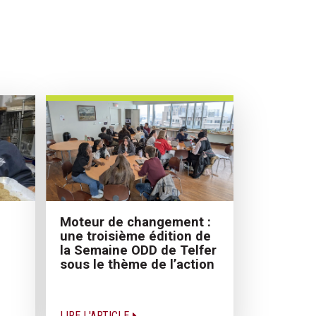
Moteur de changement :
e
une troisième édition de
la Semaine ODD de Telfer
sous le thème de l’action
LIRE L'ARTICLE