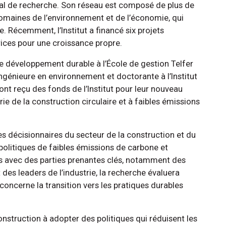
al de recherche. Son réseau est composé de plus de
domaines de l’environnement et de l’économie, qui
e. Récemment, l’Institut a financé six projets
rices pour une croissance propre.
e développement durable à l’École de gestion Telfer
ingénieure en environnement et doctorante à l’Institut
ont reçu des fonds de l’Institut pour leur nouveau
trie de la construction circulaire et à faibles émissions
 décisionnaires du secteur de la construction et du
politiques de faibles émissions de carbone et
ns avec des parties prenantes clés, notamment des
 des leaders de l’industrie, la recherche évaluera
i concerne la transition vers les pratiques durables
construction à adopter des politiques qui réduisent les