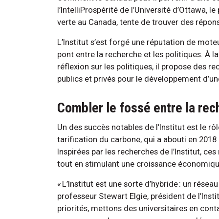
l’IntelliProspérité de l’Université d’Ottawa, 
verte au Canada, tente de trouver des répons
L’Institut s’est forgé une réputation de moteu
pont entre la recherche et les politiques. À l
réflexion sur les politiques, il propose des 
publics et privés pour le développement d’un
Combler le fossé entre la rec
Un des succès notables de l’Institut est le r
tarification du carbone, qui a abouti en 2018
Inspirées par les recherches de l’Institut, c
tout en stimulant une croissance économiqu
« L’Institut est une sorte d’hybride : un résea
professeur Stewart Elgie, président de l’Instit
priorités, mettons des universitaires en con