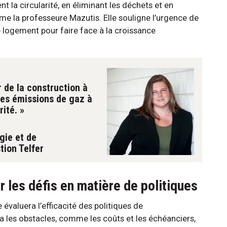
t la circularité, en éliminant les déchets et en
irme la professeure Mazutis. Elle souligne l’urgence de
 logement pour faire face à la croissance
r de la construction à
les émissions de gaz à
rité. »
gie et de
tion Telfer
r les défis en matière de politiques
évaluera l’efficacité des politiques de
a les obstacles, comme les coûts et les échéanciers,