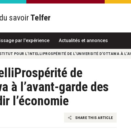
du savoir
Telfer
R
issage par l'expérience
Actualités et annonces
NSTITUT POUR L’INTELLIPROSPÉRITÉ DE L’UNIVERSITÉ D’OTTAWA À L
telliProspérité de
wa à l’avant-garde des
dir l’économie
SHARE THIS ARTICLE