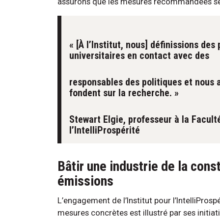
assurons que les mesures recommandées se 
« [À l’Institut, nous] définissions des
universitaires en contact avec des
responsables des politiques et nou
fondent sur la recherche. »
Stewart Elgie, professeur à la Faculté
l’IntelliProspérité
Bâtir une industrie de la const
émissions
L’engagement de l’Institut pour l’IntelliPros
mesures concrètes est illustré par ses initia