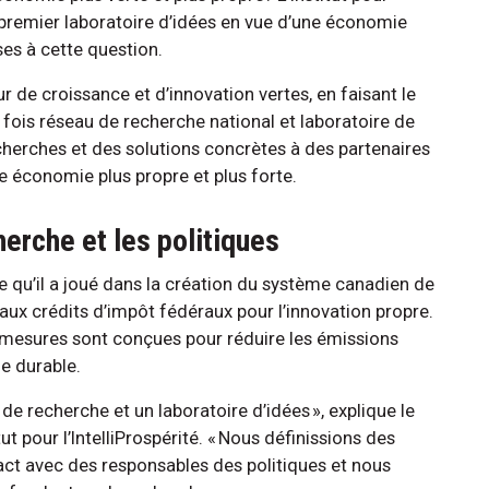
le premier laboratoire d’idées en vue d’une économie
es à cette question.
r de croissance et d’innovation vertes, en faisant le
a fois réseau de recherche national et laboratoire de
recherches et des solutions concrètes à des partenaires
e économie plus propre et plus forte.
herche et les politiques
ôle qu’il a joué dans la création du système canadien de
 aux crédits d’impôt fédéraux pour l’innovation propre.
es mesures sont conçues pour réduire les émissions
e durable.
u de recherche et un laboratoire d’idées », explique le
ut pour l’IntelliProspérité. « Nous définissions des
tact avec des responsables des politiques et nous