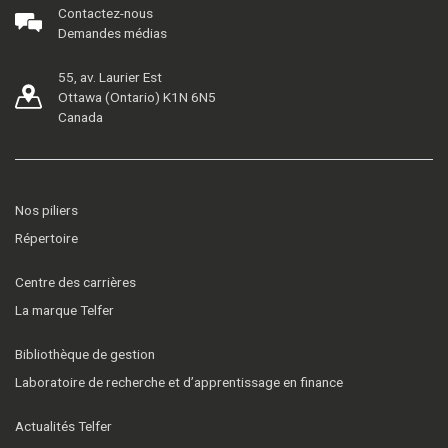
Contactez-nous
Demandes médias
55, av. Laurier Est
Ottawa (Ontario) K1N 6N5
Canada
Nos piliers
Répertoire
Centre des carrières
La marque Telfer
Bibliothèque de gestion
Laboratoire de recherche et d’apprentissage en finance
Actualités Telfer