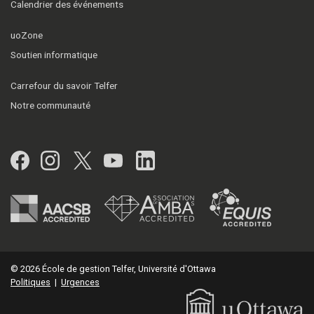
Calendrier des événements
uoZone
Soutien informatique
Carrefour du savoir Telfer
Notre communauté
Facebook
Instagram
Twitter
YouTube
LinkedIn
© 2026 École de gestion Telfer, Université d'Ottawa
Politiques
|
Urgences