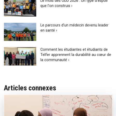
Le mois des ODD 2026 : Un type d’espoir
que l'on construis ›
Le parcours d’un médecin devenu leader
en santé ›
Comment les étudiantes et étudiants de
Telfer apprennent la durabilité au cœur de
la communauté ›
Articles connexes