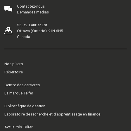
Contactez-nous
Demandes médias
55, av. Laurier Est
Ottawa (Ontario) K1N 6N5
Canada
Nos piliers
Répertoire
Centre des carrières
La marque Telfer
Bibliothèque de gestion
Laboratoire de recherche et d’apprentissage en finance
Actualités Telfer