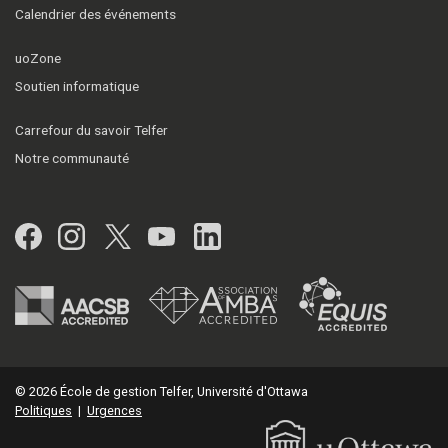
Calendrier des événements
uoZone
Soutien informatique
Carrefour du savoir Telfer
Notre communauté
Facebook
Instagram
Twitter
YouTube
LinkedIn
© 2026 École de gestion Telfer, Université d'Ottawa
Politiques
|
Urgences