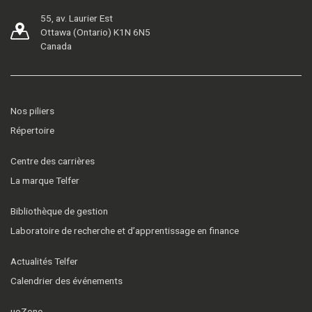
55, av. Laurier Est
Ottawa (Ontario) K1N 6N5
Canada
Nos piliers
Répertoire
Centre des carrières
La marque Telfer
Bibliothèque de gestion
Laboratoire de recherche et d’apprentissage en finance
Actualités Telfer
Calendrier des événements
uoZone