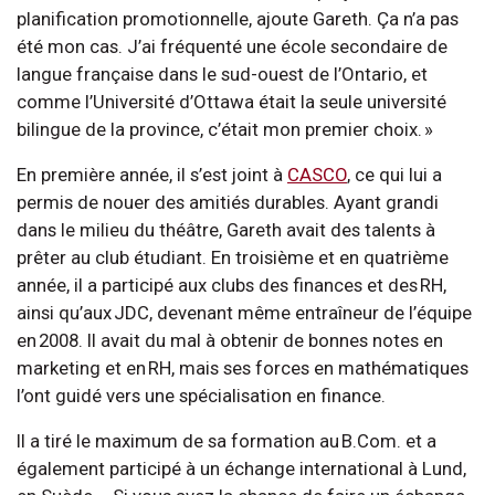
planification promotionnelle, ajoute Gareth. Ça n’a pas
été mon cas. J’ai fréquenté une école secondaire de
langue française dans le sud-ouest de l’Ontario, et
comme l’Université d’Ottawa était la seule université
bilingue de la province, c’était mon premier choix. »
En première année, il s’est joint à
CASCO
, ce qui lui a
permis de nouer des amitiés durables. Ayant grandi
dans le milieu du théâtre, Gareth avait des talents à
prêter au club étudiant. En troisième et en quatrième
année, il a participé aux clubs des finances et des RH,
ainsi qu’aux JDC, devenant même entraîneur de l’équipe
en 2008. Il avait du mal à obtenir de bonnes notes en
marketing et en RH, mais ses forces en mathématiques
l’ont guidé vers une spécialisation en finance.
Il a tiré le maximum de sa formation au B.Com. et a
également participé à un échange international à Lund,