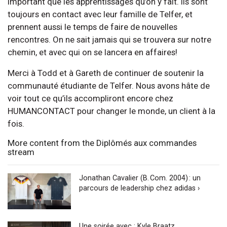
important que les apprentissages qu’on y fait. Ils sont
toujours en contact avec leur famille de Telfer, et
prennent aussi le temps de faire de nouvelles
rencontres. On ne sait jamais qui se trouvera sur notre
chemin, et avec qui on se lancera en affaires!
Merci à Todd et à Gareth de continuer de soutenir la
communauté étudiante de Telfer. Nous avons hâte de
voir tout ce qu’ils accompliront encore chez
HUMANCONTACT pour changer le monde, un client à la
fois.
More content from the Diplômés aux commandes
stream
Jonathan Cavalier (B. Com. 2004) : un
parcours de leadership chez adidas ›
Une soirée avec : Kyle Braatz