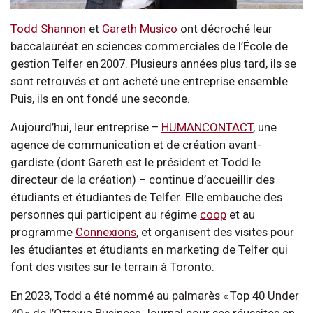
Todd Shannon
et
Gareth Musico
ont décroché leur
baccalauréat en sciences commerciales de l’École de
gestion Telfer en 2007. Plusieurs années plus tard, ils se
sont retrouvés et ont acheté une entreprise ensemble.
Puis, ils en ont fondé une seconde.
Aujourd’hui, leur entreprise –
HUMANCONTACT
, une
agence de communication et de création avant-
gardiste (dont Gareth est le président et Todd le
directeur de la création) – continue d’accueillir des
étudiants et étudiantes de Telfer. Elle embauche des
personnes qui participent au régime
coop
et au
programme
Connexions
, et organisent des visites pour
les étudiantes et étudiants en marketing de Telfer qui
font des visites sur le terrain à Toronto.
En 2023, Todd a été nommé au palmarès « Top 40 Under
40 » de l’Ottawa Business Journal pour ses réussites en