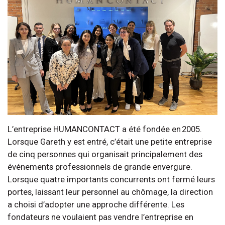
L’entreprise HUMANCONTACT a été fondée en 2005.
Lorsque Gareth y est entré, c’était une petite entreprise
de cinq personnes qui organisait principalement des
événements professionnels de grande envergure.
Lorsque quatre importants concurrents ont fermé leurs
portes, laissant leur personnel au chômage, la direction
a choisi d’adopter une approche différente. Les
fondateurs ne voulaient pas vendre l’entreprise en