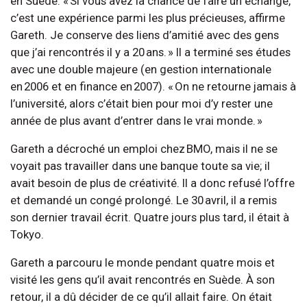
en Suède. « Si vous avez la chance de faire un échange,
c’est une expérience parmi les plus précieuses, affirme
Gareth. Je conserve des liens d’amitié avec des gens
que j’ai rencontrés il y a 20 ans. » Il a terminé ses études
avec une double majeure (en gestion internationale
en 2006 et en finance en 2007). « On ne retourne jamais à
l’université, alors c’était bien pour moi d’y rester une
année de plus avant d’entrer dans le vrai monde. »
Gareth a décroché un emploi chez BMO, mais il ne se
voyait pas travailler dans une banque toute sa vie; il
avait besoin de plus de créativité. Il a donc refusé l’offre
et demandé un congé prolongé. Le 30 avril, il a remis
son dernier travail écrit. Quatre jours plus tard, il était à
Tokyo.
Gareth a parcouru le monde pendant quatre mois et
visité les gens qu’il avait rencontrés en Suède. À son
retour, il a dû décider de ce qu’il allait faire. On était