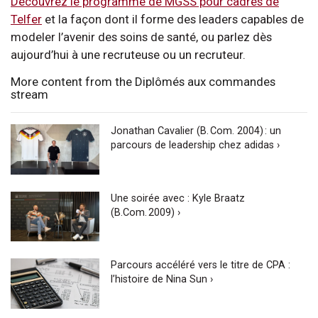
Découvrez le programme de MGSS pour cadres de
Telfer
et la façon dont il forme des leaders capables de
modeler l’avenir des soins de santé, ou parlez dès
aujourd’hui à une recruteuse ou un recruteur.
More content from the Diplômés aux commandes
stream
Jonathan Cavalier (B. Com. 2004) : un
parcours de leadership chez adidas ›
Une soirée avec : Kyle Braatz
(B.Com. 2009) ›
Parcours accéléré vers le titre de CPA :
l’histoire de Nina Sun ›