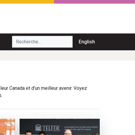
echerche...
English
leur Canada et d’un meilleur avenir. Voyez
s.