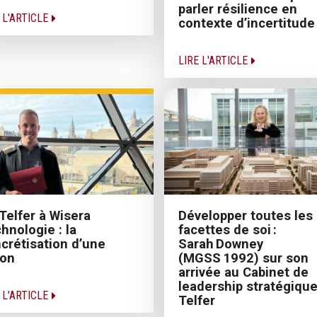
parler résilience en
 L'ARTICLE
contexte d’incertitude
LIRE L'ARTICLE
Telfer à Wisera
Développer toutes les
hnologie : la
facettes de soi :
crétisation d’une
Sarah Downey
ion
(MGSS 1992) sur son
arrivée au Cabinet de
leadership stratégiqu
 L'ARTICLE
Telfer