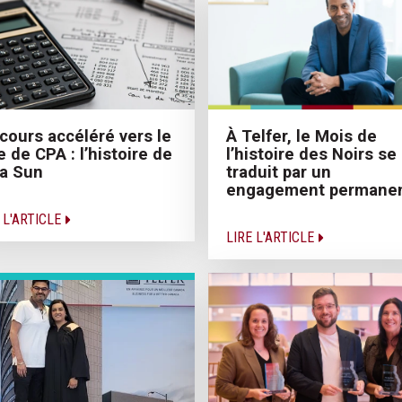
cours accéléré vers le
À Telfer, le Mois de
re de CPA : l’histoire de
l’histoire des Noirs se
a Sun
traduit par un
engagement permane
 L'ARTICLE
LIRE L'ARTICLE