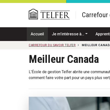
Passer au contenu principal
Carrefour 
Accueil
Je m’intéresse à…
Apprent
CARREFOUR DU SAVOIR TELFER
MEILLEUR CANAD
Meilleur Canada
L’École de gestion Telfer abrite une communauté
comment faire votre part pour un pays plus vert