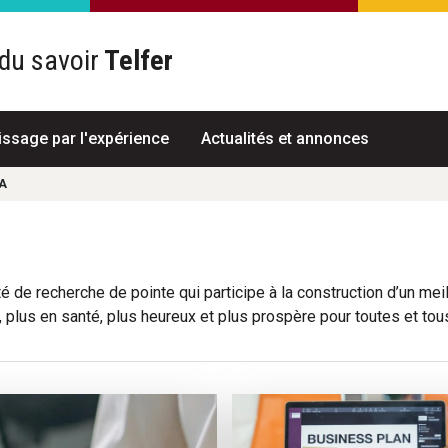
du savoir
Telfer
R
issage par l'expérience
Actualités et annonces
A
 de recherche de pointe qui participe à la construction d’un meil
, plus en santé, plus heureux et plus prospère pour toutes et tou