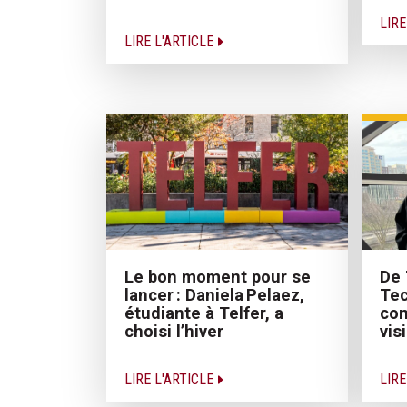
LIRE
LIRE L'ARTICLE
De 
Le bon moment pour se
Tec
lancer : Daniela Pelaez,
con
étudiante à Telfer, a
vis
choisi l’hiver
LIRE
LIRE L'ARTICLE