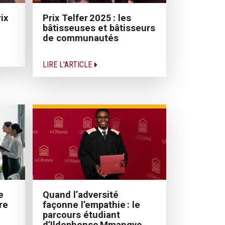
ix
Prix Telfer 2025 : les
bâtisseuses et bâtisseurs
de communautés
LIRE L'ARTICLE
Quand l’adversité
e
façonne l’empathie : le
re
parcours étudiant
d’Ildephonse Mmangyo