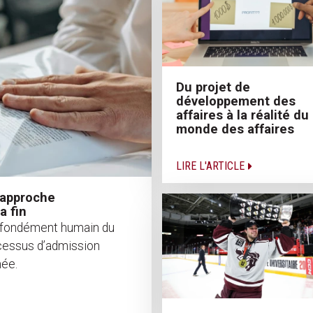
Du projet de
développement des
affaires à la réalité du
monde des affaires
LIRE L'ARTICLE
 approche
a fin
rofondément humain du
ocessus d’admission
mée.