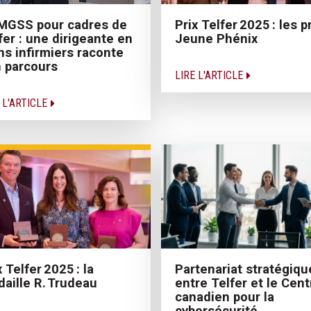
MGSS pour cadres de
Prix Telfer 2025 : les pr
fer : une dirigeante en
Jeune Phénix
ns infirmiers raconte
 parcours
LIRE L'ARTICLE
 L'ARTICLE
Partenariat stratégiqu
x Telfer 2025 : la
entre Telfer et le Cent
aille R. Trudeau
canadien pour la
cybersécurité