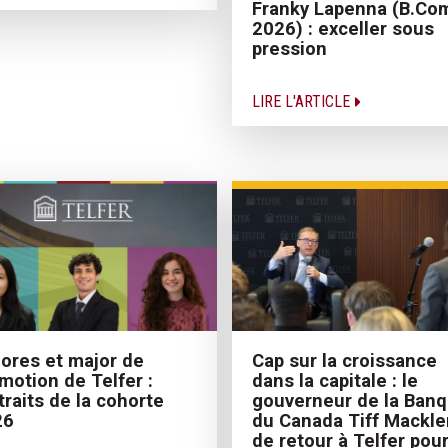
Franky Lapenna (B.Co
2026) : exceller sous
pression
LIRE L'ARTICLE
Cap sur la croissance
ores et major de
dans la capitale : le
motion de Telfer :
gouverneur de la Ban
traits de la cohorte
du Canada Tiff Mackl
26
de retour à Telfer pou