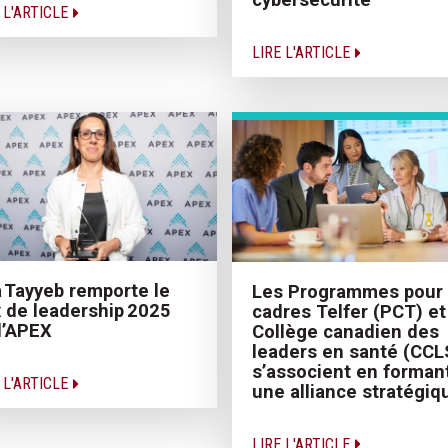
 L'ARTICLE
LIRE L'ARTICLE
a Tayyeb remporte le
Les Programmes pour
x de leadership 2025
cadres Telfer (PCT) et
l’APEX
Collège canadien des
leaders en santé (CCL
s’associent en forman
 L'ARTICLE
une alliance stratégiq
LIRE L'ARTICLE