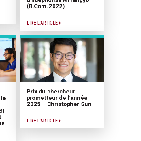
(B.Com. 2022)
LIRE L'ARTICLE
Prix du chercheur
prometteur de l’année
 le
2025 – Christopher Sun
S)
t
LIRE L'ARTICLE
ue