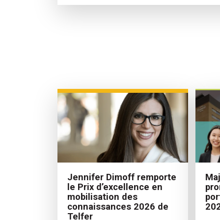
Maj
Jennifer Dimoff remporte
pro
le Prix d’excellence en
por
mobilisation des
20
connaissances 2026 de
Telfer