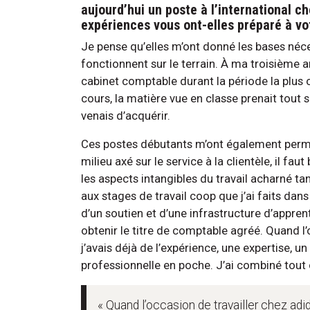
aujourd’hui un poste à l’international 
expériences vous ont-elles préparé à v
Je pense qu’elles m’ont donné les bases né
fonctionnent sur le terrain. À ma troisième an
cabinet comptable durant la période la plus o
cours, la matière vue en classe prenait tout 
venais d’acquérir.
Ces postes débutants m’ont également perm
milieu axé sur le service à la clientèle, il fau
les aspects intangibles du travail acharné ta
aux stages de travail coop que j’ai faits dans
d’un soutien et d’une infrastructure d’appren
obtenir le titre de comptable agréé. Quand l’
j’avais déjà de l’expérience, une expertise, u
professionnelle en poche. J’ai combiné tou
« Quand l’occasion de travailler chez adid