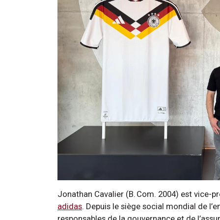
Jonathan Cavalier (B. Com. 2004) est vice-pré
adidas
. Depuis le siège social mondial de l’e
responsables de la gouvernance et de l’assu