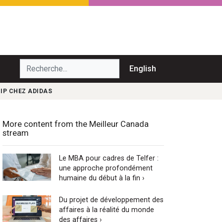
echerche...
English
HIP CHEZ ADIDAS
More content from the Meilleur Canada
stream
Le MBA pour cadres de Telfer :
une approche profondément
humaine du début à la fin ›
Du projet de développement des
affaires à la réalité du monde
des affaires ›