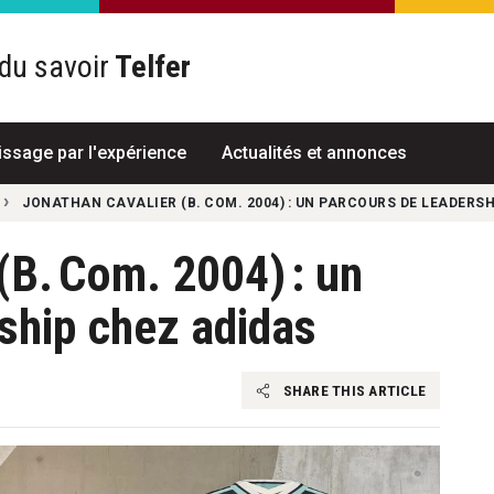
du savoir
Telfer
R
issage par l'expérience
Actualités et annonces
JONATHAN CAVALIER (B. COM. 2004) : UN PARCOURS DE LEADERS
(B. Com. 2004) : un
ship chez adidas
SHARE THIS ARTICLE