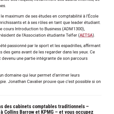
nes.
rer le maximum de ses études en comptabilité à l’École
ichissants et à ses rôles en tant que leader étudiant.
 le cours Introduction to Business (ADM 1300),
président de l’Association étudiante Telfer (
AETSA
).
 été passionné par le sport et les espadrilles, affirmant
ers des gens avant de les regarder dans les yeux. Ce
st devenu une partie intégrante de son parcours
 un domaine qui leur permet d’arrimer leurs
pie. Jonathan Cavalier prouve que c’est possible si on
s des cabinets comptables traditionnels –
à Collins Barrow et KPMG – et vous occupez