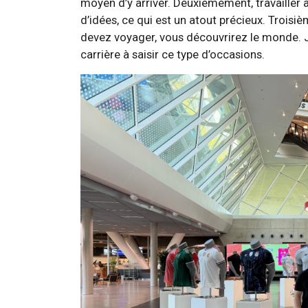
moyen d’y arriver. Deuxièmement, travailler à
d’idées, ce qui est un atout précieux. Trois
devez voyager, vous découvrirez le monde. J
carrière à saisir ce type d’occasions.