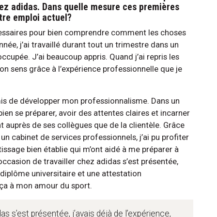
chez adidas. Dans quelle mesure ces premières
otre emploi actuel?
cessaires pour bien comprendre comment les choses
née, j’ai travaillé durant tout un trimestre dans un
ccupée. J’ai beaucoup appris. Quand j’ai repris les
son sens grâce à l’expérience professionnelle que je
is de développer mon professionnalisme. Dans un
t bien se préparer, avoir des attentes claires et incarner
nt auprès de ses collègues que de la clientèle. Grâce
 un cabinet de services professionnels, j’ai pu profiter
tissage bien établie qui m’ont aidé à me préparer à
occasion de travailler chez adidas s’est présentée,
n diplôme universitaire et une attestation
t ça à mon amour du sport.
as s’est présentée, j’avais déjà de l’expérience,