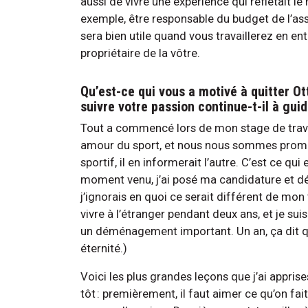
aussi de vivre une expérience qui reflétait le
exemple, être responsable du budget de l’as
sera bien utile quand vous travaillerez en en
propriétaire de la vôtre.
Qu’est-ce qui vous a motivé à quitter Ot
suivre votre passion continue-t-il à gu
Tout a commencé lors de mon stage de travai
amour du sport, et nous nous sommes promis 
sportif, il en informerait l’autre. C’est ce qui 
moment venu, j’ai posé ma candidature et dé
j’ignorais en quoi ce serait différent de mon
vivre à l’étranger pendant deux ans, et je suis
un déménagement important. Un an, ça dit qu’o
éternité.)
Voici les plus grandes leçons que j’ai apprise
tôt : premièrement, il faut aimer ce qu’on fai