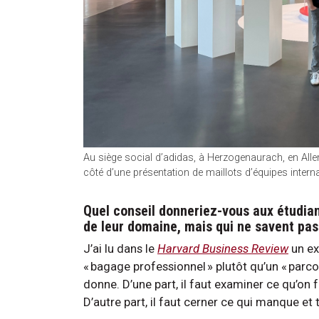
Au siège social d’adidas, à Herzogenaurach, en Alle
côté d’une présentation de maillots d’équipes intern
Quel conseil donneriez-vous aux étudiant
de leur domaine, mais qui ne savent p
J’ai lu dans le
Harvard Business Review
un exc
« bagage professionnel » plutôt qu’un « parcou
donne. D’une part, il faut examiner ce qu’on 
D’autre part, il faut cerner ce qui manque et