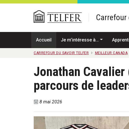
Passer au contenu principal
Carrefour 
Accueil
Je m’intéresse à…
Apprent
CARREFOUR DU SAVOIR TELFER
MEILLEUR CANADA
Jonathan Cavalier 
parcours de leader
8 mai 2026