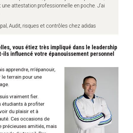
t une attestation professionnelle en poche. J’ai
»
pal, Audit, risques et contrôles chez adidas
les, vous étiez très impliqué dans le leadership
t-ils influencé votre épanouissement personnel
vais apprendre, m’épanouir,
 le terrain pour une
ntage.
suis vraiment fier.
 étudiants à profiter
oir du plaisir et à
auté. Ces occasions de
 précieuses amitiés, mais