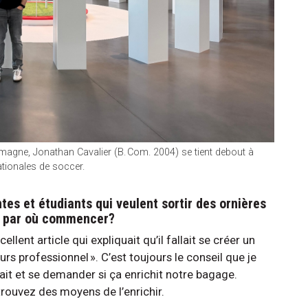
magne, Jonathan Cavalier (B. Com. 2004) se tient debout à
ationales de soccer.
es et étudiants qui veulent sortir des ornières
as par où commencer?
ellent article qui expliquait qu’il fallait se créer un
rs professionnel ». C’est toujours le conseil que je
fait et se demander si ça enrichit notre bagage.
 trouvez des moyens de l’enrichir.