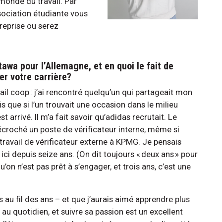
 monde du travail. Par
sociation étudiante vous
treprise ou serez
tawa pour l’Allemagne, et en quoi le fait de
ider votre carrière?
l coop : j’ai rencontré quelqu’un qui partageait mon
que si l’un trouvait une occasion dans le milieu
est arrivé. Il m’a fait savoir qu’adidas recrutait. Le
croché un poste de vérificateur interne, même si
 travail de vérificateur externe à KPMG. Je pensais
 ici depuis seize ans. (On dit toujours « deux ans » pour
n n’est pas prêt à s’engager, et trois ans, c’est une
s au fil des ans – et que j’aurais aimé apprendre plus
t au quotidien, et suivre sa passion est un excellent