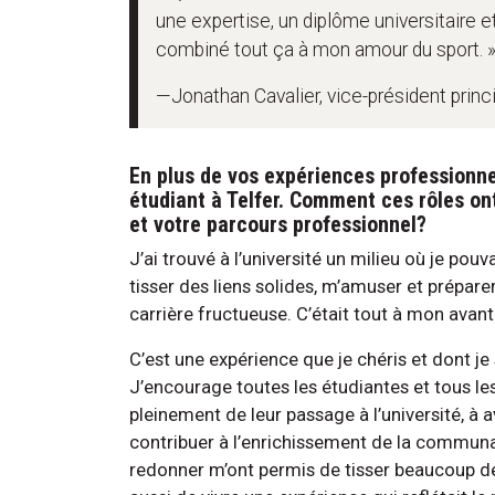
une expertise, un diplôme universitaire e
combiné tout ça à mon amour du sport. 
—Jonathan Cavalier, vice-président princi
En plus de vos expériences professionnel
étudiant à Telfer. Comment ces rôles on
et votre parcours professionnel?
J’ai trouvé à l’université un milieu où je pou
tisser des liens solides, m’amuser et préparer
carrière fructueuse. C’était tout à mon ava
C’est une expérience que je chéris et dont je 
J’encourage toutes les étudiantes et tous les
pleinement de leur passage à l’université, à av
contribuer à l’enrichissement de la commun
redonner m’ont permis de tisser beaucoup de