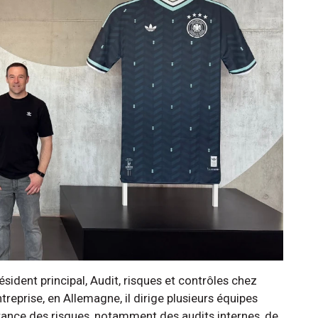
sident principal, Audit, risques et contrôles chez
ntreprise, en Allemagne, il dirige plusieurs équipes
rance des risques, notamment des audits internes, de