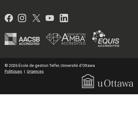
Facebook
Instagram
Twitter
YouTube
LinkedIn
© 2026 École de gestion Telfer, Université d'Ottawa
Politiques
|
Urgences