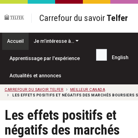
Passer au contenu principal
Carrefour du savoir
Telfer
Accueil
Je m’intéresse à…
English
Apprentissage par l'expérience
Recherche...
Actualités et annonces
CARREFOUR DU SAVOIR TELFER
MEILLEUR CANADA
LES EFFETS POSITIFS ET NÉGATIFS DES MARCHÉS BOURSIERS
Les effets positifs et
négatifs des marchés