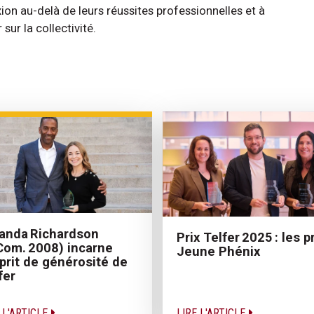
exion au-delà de leurs réussites professionnelles et à
sur la collectivité.
anda Richardson
Prix Telfer 2025 : les pr
Com. 2008) incarne
Jeune Phénix
sprit de générosité de
fer
 L'ARTICLE
LIRE L'ARTICLE