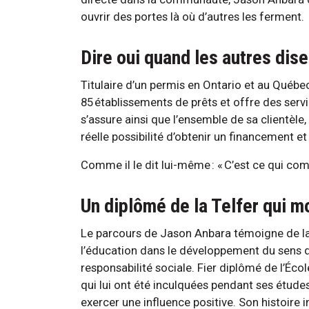
ouvrir des portes là où d’autres les ferment.
Dire oui quand les autres dis
Titulaire d’un permis en Ontario et au Québe
85 établissements de prêts et offre des servic
s’assure ainsi que l’ensemble de sa clientèle
réelle possibilité d’obtenir un financement et d
Comme il le dit lui-même : « C’est ce qui co
Un diplômé de la Telfer qui m
Le parcours de Jason Anbara témoigne de la 
l’éducation dans le développement du sens d
responsabilité sociale. Fier diplômé de l’Éco
qui lui ont été inculquées pendant ses études 
exercer une influence positive. Son histoire i