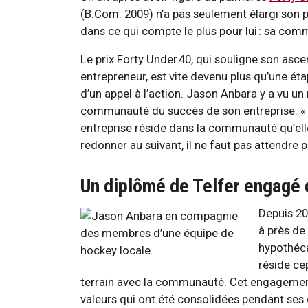
(B.Com. 2009) n’a pas seulement élargi son po
dans ce qui compte le plus pour lui : sa co
Le prix Forty Under 40, qui souligne son asce
entrepreneur, est vite devenu plus qu’une étap
d’un appel à l’action. Jason Anbara y a vu un 
communauté du succès de son entreprise. « J
entreprise réside dans la communauté qu’elle s
redonner au suivant, il ne faut pas attendre pour
Un diplômé de Telfer engagé d
Depuis 20
à près de 
hypothéca
réside cep
terrain avec la communauté. Cet engagement, 
valeurs qui ont été consolidées pendant ses é