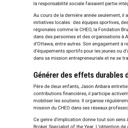
la responsabilité sociale faisaient partie int
Au cours de la dernière année seulement, il 
initiatives locales : des équipes sportives, de
régionales comme le CHEO, la Fondation Bruyè
dans des personnes et des organisations à Ay
d’Ottawa, entre autres. Son engagement à redo
d’équipements sportifs pour les jeunes ou d’a
dans sa mission entrepreneuriale et ne se tr
Générer des effets durables
Père de deux enfants, Jason Anbara entretient
contributions financières, il participe activem
mobiliser les soutiens. Il organise régulièr
mission du CHEO dans ses réseaux professio
Ce genre d’implication donne tout son sens 
Broker Specialist of the Year. L’obtention de c