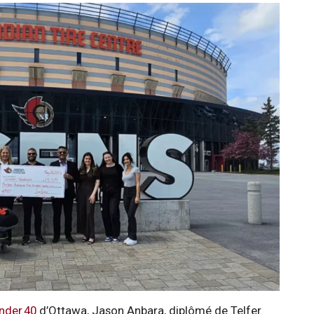
nder 40
d’Ottawa, Jason Anbara, diplômé de Telfer