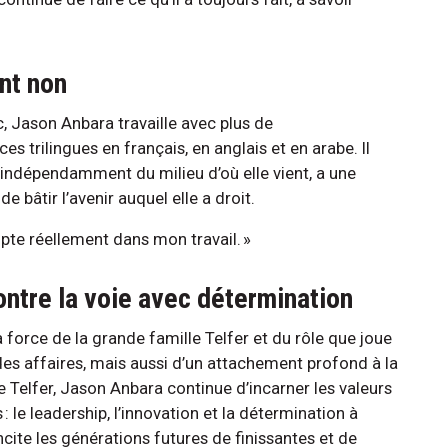
ent non
c, Jason Anbara travaille avec plus de
es trilingues en français, en anglais et en arabe. Il
, indépendamment du milieu d’où elle vient, a une
e bâtir l’avenir auquel elle a droit.
mpte réellement dans mon travail. »
ontre la voie avec détermination
force de la grande famille Telfer et du rôle que joue
es affaires, mais aussi d’un attachement profond à la
le Telfer, Jason Anbara continue d’incarner les valeurs
: le leadership, l’innovation et la détermination à
ncite les générations futures de finissantes et de