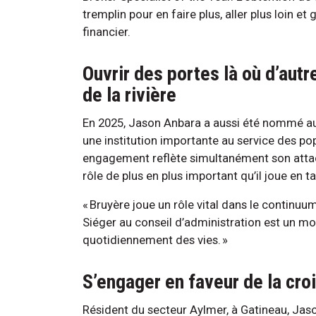
tremplin pour en faire plus, aller plus loin e
financier.
Ouvrir des portes là où d’aut
de la rivière
En 2025, Jason Anbara a aussi été nommé au 
une institution importante au service des pop
engagement reflète simultanément son atta
rôle de plus en plus important qu’il joue en t
« Bruyère joue un rôle vital dans le continuum
Siéger au conseil d’administration est un 
quotidiennement des vies. »
S’engager en faveur de la cr
Résident du secteur Aylmer, à Gatineau, Jaso