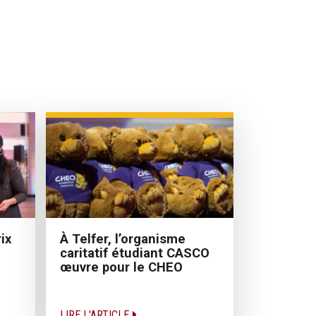
À Telfer, l’organisme
ix
caritatif étudiant CASCO
œuvre pour le CHEO
LIRE L'ARTICLE