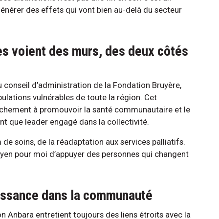
t générer des effets qui vont bien au-delà du secteur
res voient des murs, des deux côtés
conseil d’administration de la Fondation Bruyère,
ulations vulnérables de toute la région. Cet
chement à promouvoir la santé communautaire et le
ant que leader engagé dans la collectivité.
 de soins, de la réadaptation aux services palliatifs.
moyen pour moi d’appuyer des personnes qui changent
oissance dans la communauté
n Anbara entretient toujours des liens étroits avec la