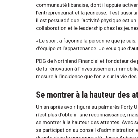
communauté libanaise, dont il appuie activem
l’entrepreneuriat et la jeunesse. Il est aussi
il est persuadé que l’activité physique est un
collaboration et le leadership chez les jeunes
« Le sport a façonné la personne que je suis. 
d’équipe et l’appartenance. Je veux que d’aut
PDG de Northlend Financial et fondateur de 
de la rénovation à l’investissement immobilie
mesure à l’incidence que l’on a sur la vie des
Se montrer à la hauteur des a
Un an après avoir figuré au palmarès Forty Un
n’est plus d’obtenir une reconnaissance, mais
se montrer à la hauteur des attentes. Avec
sa participation au conseil d’administration 
directe dans la communauté, Jason Anbara con