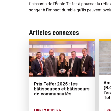
finissants de l’École Telfer à pousser la réfl
songer à l’impact durable qu’ils peuvent avoir 
Articles connexes
Am
Prix Telfer 2025 : les
(B.
bâtisseuses et bâtisseurs
l’e
de communautés
Tel
LIRE L'ARTICLE
LIRE