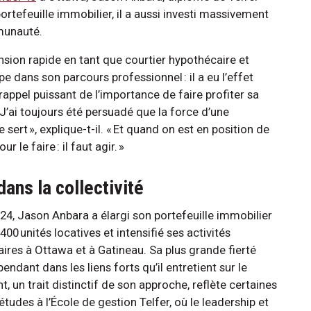
rtefeuille immobilier, il a aussi investi massivement
mmunauté.
nsion rapide en tant que courtier hypothécaire et
e dans son parcours professionnel : il a eu l’effet
rappel puissant de l’importance de faire profiter sa
’ai toujours été persuadé que la force d’une
ert », explique-t-il. « Et quand on est en position de
 le faire : il faut agir. »
ans la collectivité
24, Jason Anbara a élargi son portefeuille immobilier
400 unités locatives et intensifié ses activités
ires à Ottawa et à Gatineau. Sa plus grande fierté
endant dans les liens forts qu’il entretient sur le
un trait distinctif de son approche, reflète certaines
tudes à l’École de gestion Telfer, où le leadership et