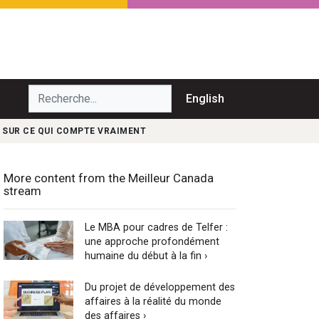
echerche...
English
R SUR CE QUI COMPTE VRAIMENT
More content from the Meilleur Canada
stream
Le MBA pour cadres de Telfer :
une approche profondément
humaine du début à la fin ›
Du projet de développement des
affaires à la réalité du monde
des affaires ›