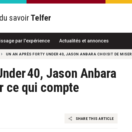
du savoir
Telfer
R
issage par l'expérience
Actualités et annonces
UN AN APRÈS FORTY UNDER 40, JASON ANBARA CHOISIT DE MISE
Under 40, Jason Anbara
ur ce qui compte
SHARE THIS ARTICLE