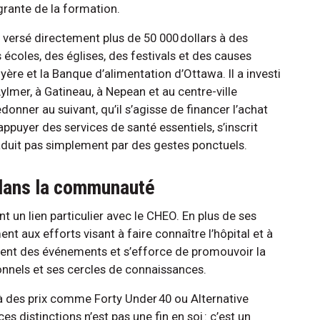
égrante de la formation.
a versé directement plus de 50 000 dollars à des
s écoles, des églises, des festivals et des causes
re et la Banque d’alimentation d’Ottawa. Il a investi
lmer, à Gatineau, à Nepean et au centre-ville
nner au suivant, qu’il s’agisse de financer l’achat
ppuyer des services de santé essentiels, s’inscrit
aduit pas simplement par des gestes ponctuels.
 dans la communauté
 un lien particulier avec le CHEO. En plus de ses
ent aux efforts visant à faire connaître l’hôpital et à
ement des événements et s’efforce de promouvoir la
nnels et ses cercles de connaissances.
à des prix comme Forty Under 40 ou Alternative
es distinctions n’est pas une fin en soi : c’est un