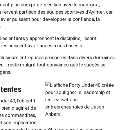
ent plusieurs projets en lien avec le mentorat,
 un fervent partisan des équipes sportives d’Aylmer, car
 levier puissant pour développer la confiance, la
.
Les enfants y apprennent la discipline, l’esprit
res puissent avoir accès à ces bases. »
plusieurs entreprises prospères dans divers domaines,
r, il reste malgré tout convaincu que le succès se
 gens.
ttentes
der 40, l’objectif
 bien d’agir et de
 ses commandites,
et son implication
tinue de faire ce qu’il a toujours fait, à savoir