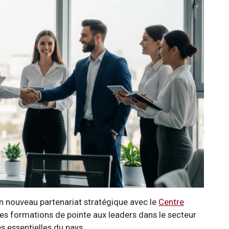
un nouveau partenariat stratégique avec le
Centre
 des formations de pointe aux leaders dans le secteur
s essentielles du pays.