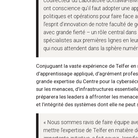
codirecteur du Laboratoire uOttawa-IBM 
ont conscience qu’il faut adopter une app
politiques et opérations pour faire face 
l’esprit d’innovation de notre faculté de 
avec grande fierté – un rôle central dans
spécialistes aux premières lignes en le
qui nous attendent dans la sphère numériq
Conjuguant la vaste expérience de Telfer en
d’apprentissage appliqué, d’agrément profess
grande expertise du Centre pour la cyberséc
sur les menaces, d’infrastructures essentielle
préparera les leaders à affronter les menac
et l’intégrité des systèmes dont elle ne peut 
« Nous sommes ravis de faire équipe avec
mettre l’expertise de Telfer en matière 