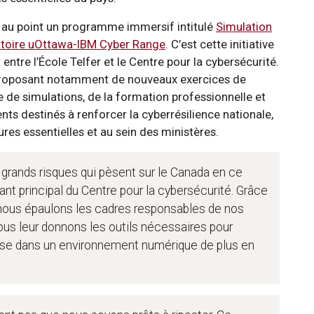
 au point un programme immersif intitulé
Simulation
ratoire uOttawa-IBM Cyber Range
. C’est cette initiative
entre l’École Telfer et le Centre pour la cybersécurité.
en proposant notamment de nouveaux exercices de
e de simulations, de la formation professionnelle et
 destinés à renforcer la cyberrésilience nationale,
ures essentielles et au sein des ministères.
grands risques qui pèsent sur le Canada en ce
t principal du Centre pour la cybersécurité. Grâce
 nous épaulons les cadres responsables de nos
us leur donnons les outils nécessaires pour
crise dans un environnement numérique de plus en