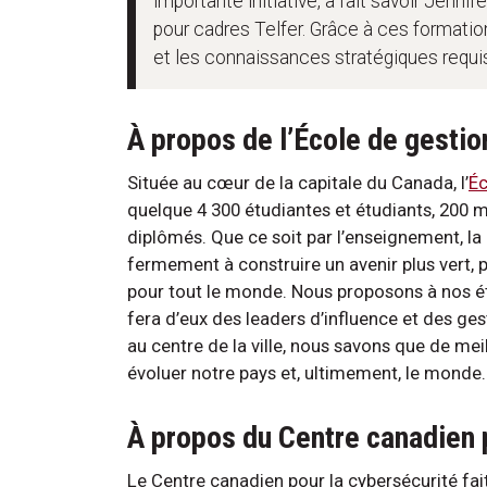
importante initiative, a fait savoir Jenn
pour cadres Telfer. Grâce à ces formati
et les connaissances stratégiques requis
À propos de l’École de gestio
Située au cœur de la capitale du Canada, l’
Éc
quelque 4 300 étudiantes et étudiants, 200 
diplômés. Que ce soit par l’enseignement, la
fermement à construire un avenir plus vert, p
pour tout le monde. Nous proposons à nos ét
fera d’eux des leaders d’influence et des g
au centre de la ville, nous savons que de me
évoluer notre pays et, ultimement, le monde.
À propos du Centre canadien 
Le Centre canadien pour la cybersécurité fai