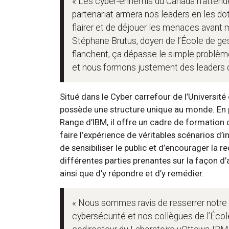
« Les cyber-ennemis du Canada n’attende
partenariat armera nos leaders en les dot
flairer et de déjouer les menaces avant 
Stéphane Brutus, doyen de l’École de ges
flanchent, ça dépasse le simple problème
et nous formons justement des leaders q
Situé dans le Cyber carrefour de l’Universi
possède une structure unique au monde. En p
Range d’IBM, il offre un cadre de formation 
faire l’expérience de véritables scénarios d’
de sensibiliser le public et d’encourager la r
différentes parties prenantes sur la façon d’
ainsi que d’y répondre et d’y remédier.
« Nous sommes ravis de resserrer notre 
cybersécurité et nos collègues de l’Écol