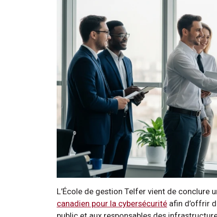
L’École de gestion Telfer vient de conclure 
canadien pour la cybersécurité
afin d’offrir
public et aux responsables des infrastructure