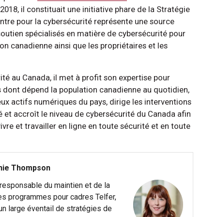
018, il constituait une initiative phare de la Stratégie
ntre pour la cybersécurité représente une source
e soutien spécialisés en matière de cybersécurité pour
ion canadienne ainsi que les propriétaires et les
té au Canada, il met à profit son expertise pour
 dont dépend la population canadienne au quotidien,
ux actifs numériques du pays, dirige les interventions
é et accroît le niveau de cybersécurité du Canada afin
re et travailler en ligne en toute sécurité et en toute
nie Thompson
 responsable du maintien et de la
des programmes pour cadres Telfer,
un large éventail de stratégies de