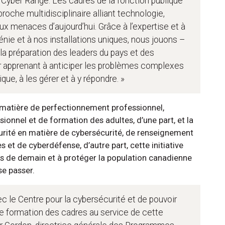
Cyber Range. Les cadres de la fonction publique
roche multidisciplinaire alliant technologie,
aux menaces d’aujourd’hui. Grâce à l’expertise et à
génie et à nos installations uniques, nous jouons –
 la préparation des leaders du pays et des
ur apprenant à anticiper les problèmes complexes
ue, à les gérer et à y répondre. »
 matière de perfectionnement professionnel,
ionnel et de formation des adultes, d’une part, et la
urité en matière de cybersécurité, de renseignement
s et de cyberdéfense, d’autre part, cette initiative
es de demain et à protéger la population canadienne
se passer.
 le Centre pour la cybersécurité et de pouvoir
de formation des cadres au service de cette