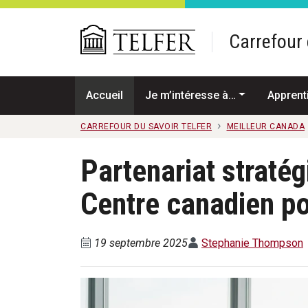
Passer au contenu principal
Carrefour 
Accueil
Je m’intéresse à…
Apprent
CARREFOUR DU SAVOIR TELFER
MEILLEUR CANADA
Partenariat stratég
Centre canadien po
19 septembre 2025
Stephanie Thompson