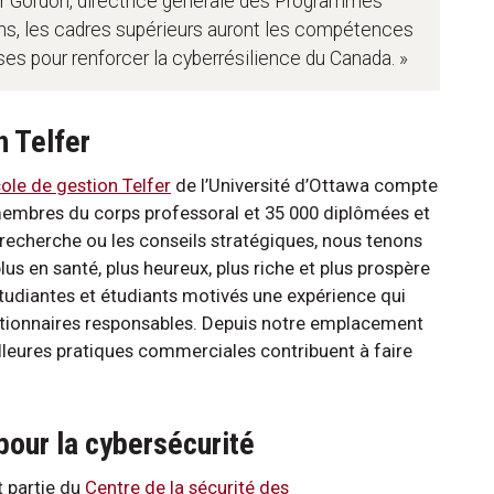
ifer Gordon, directrice générale des Programmes
ons, les cadres supérieurs auront les compétences
es pour renforcer la cyberrésilience du Canada. »
n Telfer
ole de gestion Telfer
de l’Université d’Ottawa compte
membres du corps professoral et 35 000 diplômées et
 recherche ou les conseils stratégiques, nous tenons
lus en santé, plus heureux, plus riche et plus prospère
udiantes et étudiants motivés une expérience qui
estionnaires responsables. Depuis notre emplacement
illeures pratiques commerciales contribuent à faire
pour la cybersécurité
t partie du
Centre de la sécurité des