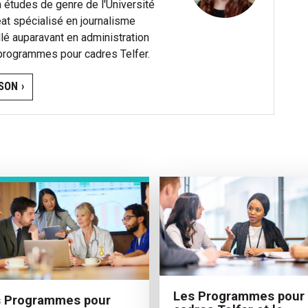
en études de genre de l'Université
at spécialisé en journalisme
illé auparavant en administration
 programmes pour cadres Telfer.
SON ›
Les Programmes pour
s Programmes pour