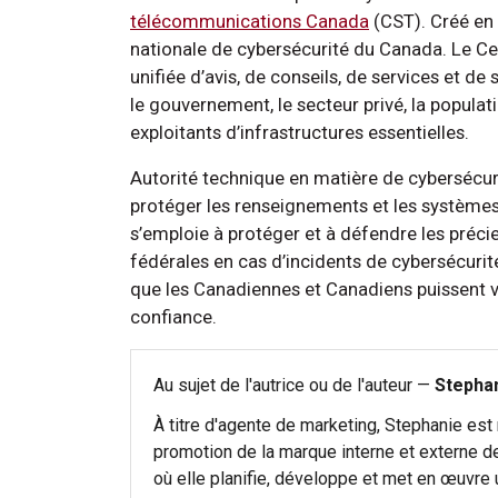
télécommunications Canada
(CST). Créé en 2
nationale de cybersécurité du Canada. Le Ce
unifiée d’avis, de conseils, de services et d
le gouvernement, le secteur privé, la populat
exploitants d’infrastructures essentielles.
Autorité technique en matière de cybersécuri
protéger les renseignements et les systèmes
s’emploie à protéger et à défendre les précie
fédérales en cas d’incidents de cybersécurit
que les Canadiennes et Canadiens puissent viv
confiance.
Au sujet de l'autrice ou de l'auteur —
Stepha
À titre d'agente de marketing, Stephanie est
promotion de la marque interne et externe 
où elle planifie, développe et met en œuvre 