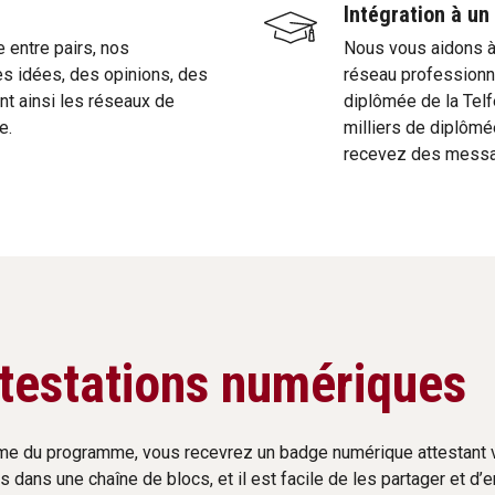
Intégration à u
 entre pairs, nos
Nous vous aidons à 
es idées, des opinions, des
réseau professionn
nt ainsi les réseaux de
diplômée de la Telfe
e.
milliers de diplômé
recevez des messag
testations numériques
me du programme, vous recevrez un badge numérique attestant
s dans une chaîne de blocs, et il est facile de les partager et d’en 