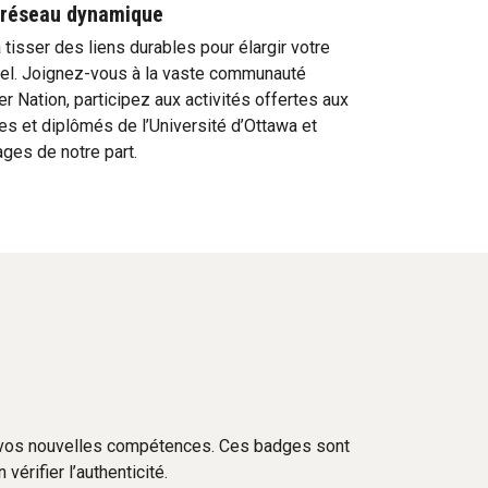
n réseau dynamique
tisser des liens durables pour élargir votre
el. Joignez-vous à la vaste communauté
r Nation, participez aux activités offertes aux
es et diplômés de l’Université d’Ottawa et
es de notre part.
 vos nouvelles compétences. Ces badges sont
vérifier l’authenticité.