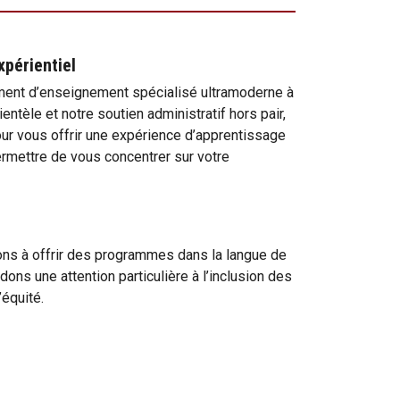
périentiel
ment d’enseignement spécialisé ultramoderne à
lientèle et notre soutien administratif hors pair,
our vous offrir une expérience d’apprentissage
rmettre de vous concentrer sur votre
s à offrir des programmes dans la langue de
dons une attention particulière à l’inclusion des
’équité.