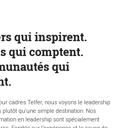
rs qui inspirent.
s qui comptent.
munautés qui
nt.
r cadres Telfer, nous voyons le leadership
plutôt qu’une simple destination. Nos
ation en leadership sont spécialement
es. Fondés sur l’expérience et le savoir de